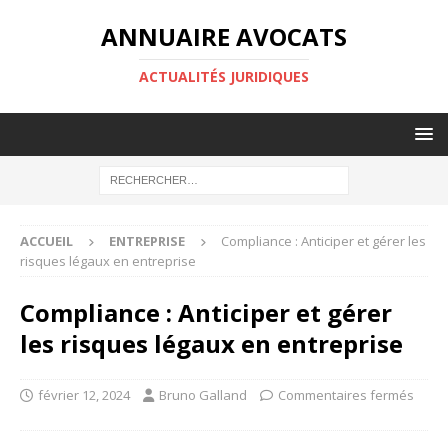
ANNUAIRE AVOCATS
ACTUALITÉS JURIDIQUES
ACCUEIL
ENTREPRISE
Compliance : Anticiper et gérer les
risques légaux en entreprise
Compliance : Anticiper et gérer
les risques légaux en entreprise
février 12, 2024
Bruno Galland
Commentaires fermés