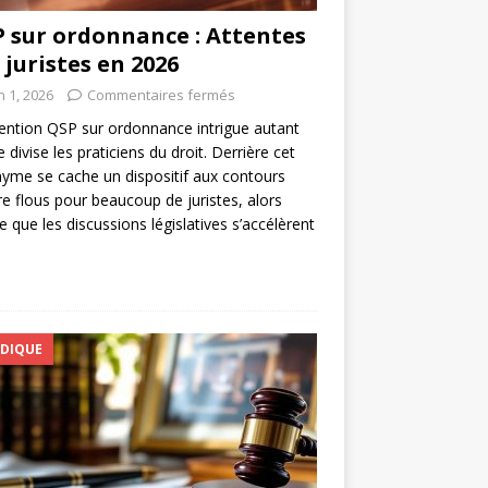
 sur ordonnance : Attentes
 juristes en 2026
n 1, 2026
Commentaires fermés
ntion QSP sur ordonnance intrigue autant
e divise les praticiens du droit. Derrière cet
yme se cache un dispositif aux contours
e flous pour beaucoup de juristes, alors
que les discussions législatives s’accélèrent
IDIQUE