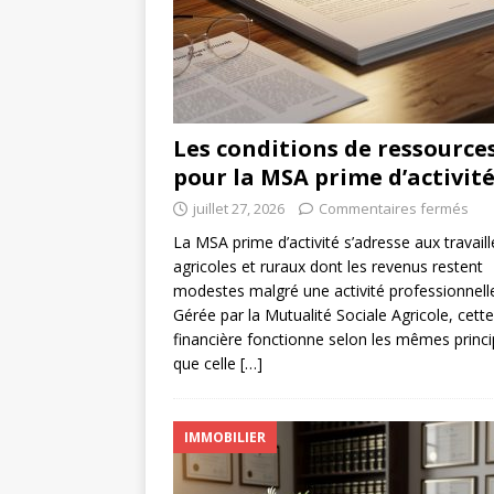
Les conditions de ressource
pour la MSA prime d’activit
juillet 27, 2026
Commentaires fermés
La MSA prime d’activité s’adresse aux travaill
agricoles et ruraux dont les revenus restent
modestes malgré une activité professionnell
Gérée par la Mutualité Sociale Agricole, cette
financière fonctionne selon les mêmes princ
que celle
[…]
IMMOBILIER