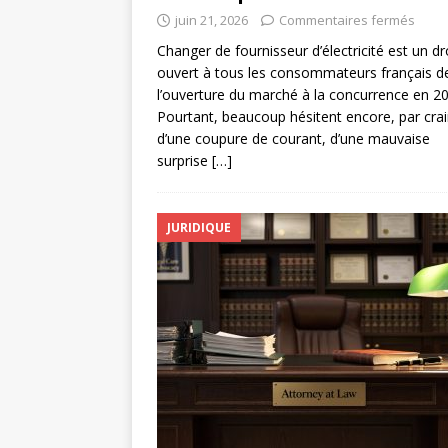
juin 21, 2026
Commentaires fermés
Changer de fournisseur d’électricité est un dr
ouvert à tous les consommateurs français d
l’ouverture du marché à la concurrence en 2
Pourtant, beaucoup hésitent encore, par cra
d’une coupure de courant, d’une mauvaise
surprise
[…]
JURIDIQUE