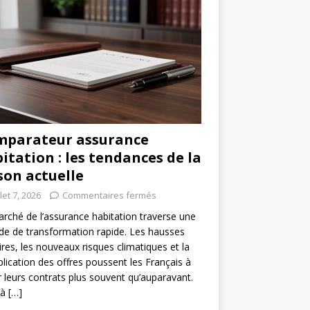
mparateur assurance
itation : les tendances de la
son actuelle
llet 7, 2026
Commentaires fermés
rché de l’assurance habitation traverse une
de de transformation rapide. Les hausses
aires, les nouveaux risques climatiques et la
plication des offres poussent les Français à
r leurs contrats plus souvent qu’auparavant.
 à
[…]