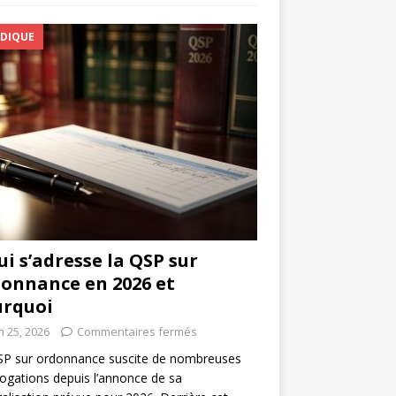
IDIQUE
ui s’adresse la QSP sur
onnance en 2026 et
urquoi
n 25, 2026
Commentaires fermés
SP sur ordonnance suscite de nombreuses
rogations depuis l’annonce de sa