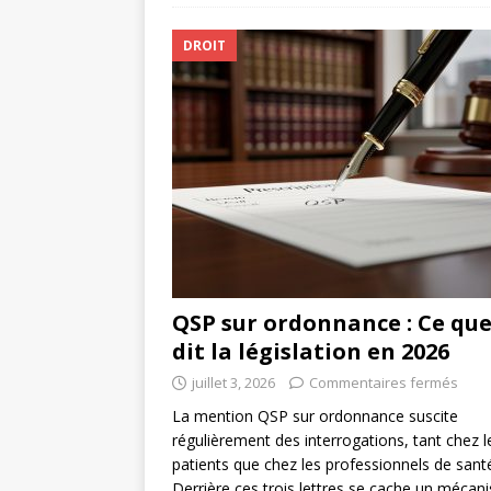
DROIT
QSP sur ordonnance : Ce qu
dit la législation en 2026
juillet 3, 2026
Commentaires fermés
La mention QSP sur ordonnance suscite
régulièrement des interrogations, tant chez l
patients que chez les professionnels de sant
Derrière ces trois lettres se cache un mécan