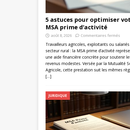
5 astuces pour optimiser vo
MSA prime d’activité
août 8, 2026
Commentaires fermés
Travailleurs agricoles, exploitants ou salariés
secteur rural : la MSA prime d’activité représ
une aide financière concrète pour soutenir le
revenus modestes. Versée par la Mutualité S
Agricole, cette prestation suit les mêmes règ
[…]
JURIDIQUE