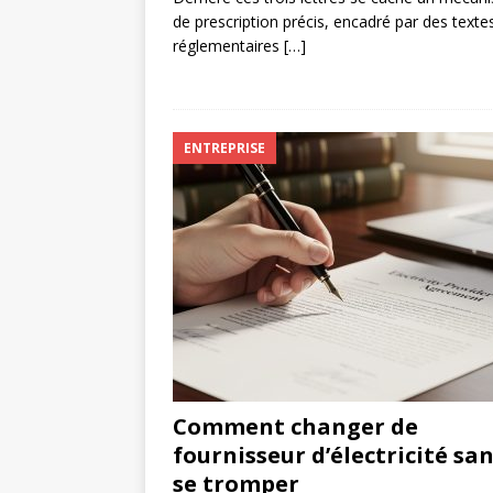
de prescription précis, encadré par des texte
réglementaires
[…]
ENTREPRISE
Comment changer de
fournisseur d’électricité sa
se tromper