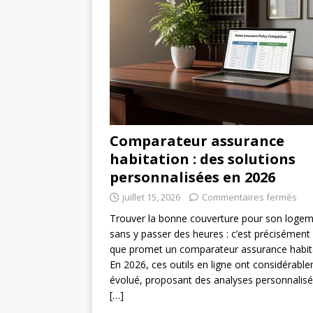
Comparateur assurance
habitation : des solutions
personnalisées en 2026
juillet 15, 2026
Commentaires fermés
Trouver la bonne couverture pour son loge
sans y passer des heures : c’est précisément
que promet un comparateur assurance habit
En 2026, ces outils en ligne ont considérabl
évolué, proposant des analyses personnalis
[…]