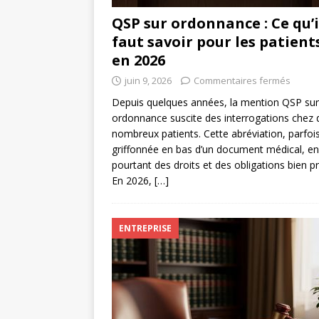
QSP sur ordonnance : Ce qu’i
faut savoir pour les patient
en 2026
juin 9, 2026
Commentaires fermés
Depuis quelques années, la mention QSP sur
ordonnance suscite des interrogations chez 
nombreux patients. Cette abréviation, parfoi
griffonnée en bas d’un document médical, e
pourtant des droits et des obligations bien pr
En 2026,
[…]
ENTREPRISE