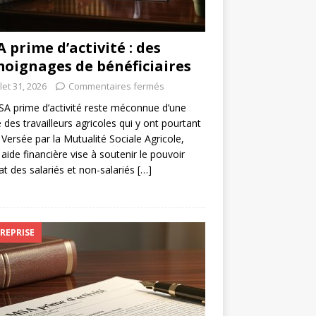
 prime d’activité : des
oignages de bénéficiaires
llet 31, 2026
Commentaires fermés
A prime d’activité reste méconnue d’une
e des travailleurs agricoles qui y ont pourtant
. Versée par la Mutualité Sociale Agricole,
 aide financière vise à soutenir le pouvoir
at des salariés et non-salariés
[…]
REPRISE