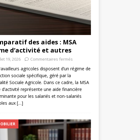
paratif des aides : MSA
me d’activité et autres
llet 19, 2026
Commentaires fermés
ravailleurs agricoles disposent d’un régime de
ction sociale spécifique, géré par la
lité Sociale Agricole. Dans ce cadre, la MSA
 d’activité représente une aide financière
minante pour les salariés et non-salariés
oles aux
[…]
OBILIER