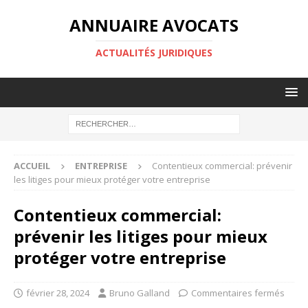
ANNUAIRE AVOCATS
ACTUALITÉS JURIDIQUES
ACCUEIL
ENTREPRISE
Contentieux commercial: prévenir
les litiges pour mieux protéger votre entreprise
Contentieux commercial:
prévenir les litiges pour mieux
protéger votre entreprise
février 28, 2024
Bruno Galland
Commentaires fermés