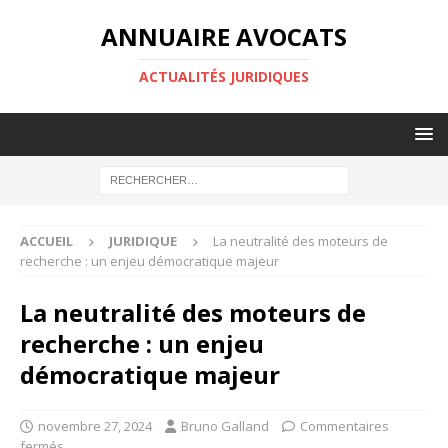
ANNUAIRE AVOCATS
ACTUALITÉS JURIDIQUES
ACCUEIL
JURIDIQUE
La neutralité des moteurs de
recherche : un enjeu démocratique majeur
La neutralité des moteurs de
recherche : un enjeu
démocratique majeur
novembre 27, 2024
Bruno Galland
Commentaires
fermés