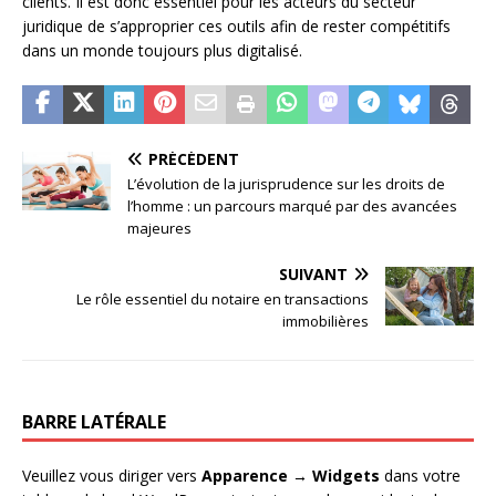
clients. Il est donc essentiel pour les acteurs du secteur
juridique de s’approprier ces outils afin de rester compétitifs
dans un monde toujours plus digitalisé.
PRÉCÉDENT
L’évolution de la jurisprudence sur les droits de
l’homme : un parcours marqué par des avancées
majeures
SUIVANT
Le rôle essentiel du notaire en transactions
immobilières
BARRE LATÉRALE
Veuillez vous diriger vers
Apparence → Widgets
dans votre