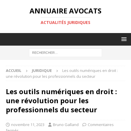
ANNUAIRE AVOCATS
ACTUALITÉS JURIDIQUES
ACCUEIL
JURIDIQUE
Les outils numériques en droit :
une révolution pour les professionnels du secteur
Les outils numériques en droit :
une révolution pour les
professionnels du secteur
novembre 11, 2023
Bruno Galland
Commentaires
fermés