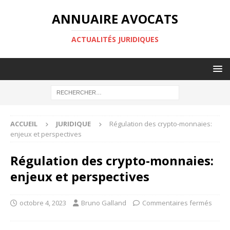
ANNUAIRE AVOCATS
ACTUALITÉS JURIDIQUES
ACCUEIL
JURIDIQUE
Régulation des crypto-monnaies:
enjeux et perspectives
Régulation des crypto-monnaies:
enjeux et perspectives
octobre 4, 2023
Bruno Galland
Commentaires fermés