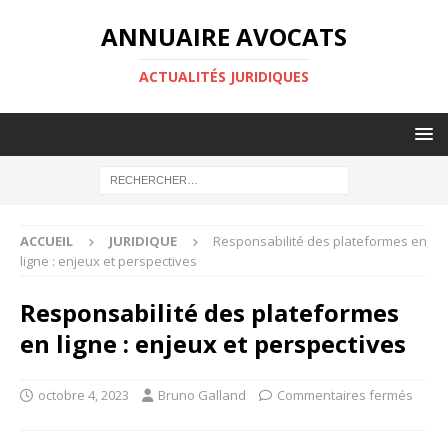
ANNUAIRE AVOCATS
ACTUALITÉS JURIDIQUES
ACCUEIL
JURIDIQUE
Responsabilité des plateformes en
ligne : enjeux et perspectives
Responsabilité des plateformes
en ligne : enjeux et perspectives
octobre 4, 2023
Bruno Galland
Commentaires fermés