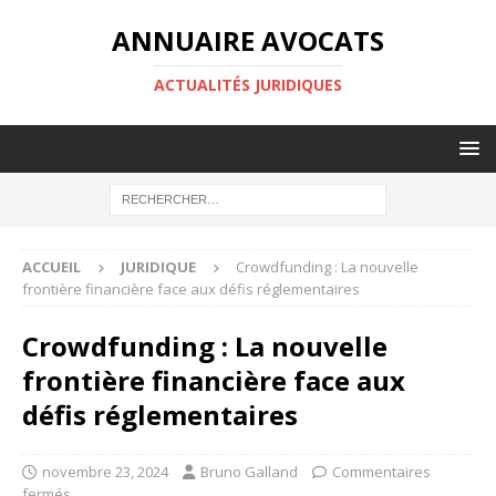
ANNUAIRE AVOCATS
ACTUALITÉS JURIDIQUES
ACCUEIL
JURIDIQUE
Crowdfunding : La nouvelle
frontière financière face aux défis réglementaires
Crowdfunding : La nouvelle
frontière financière face aux
défis réglementaires
novembre 23, 2024
Bruno Galland
Commentaires
fermés