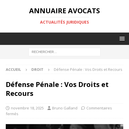
ANNUAIRE AVOCATS
ACTUALITÉS JURIDIQUES
ACCUEIL
DROIT
Défense Pénale : Vos Droits et Recours
Défense Pénale : Vos Droits et
Recours
novembre 18, 2025
Bruno Galland
Commentaires
fermés