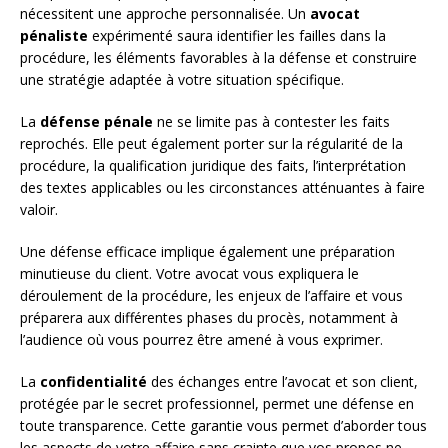
nécessitent une approche personnalisée. Un
avocat
pénaliste
expérimenté saura identifier les failles dans la
procédure, les éléments favorables à la défense et construire
une stratégie adaptée à votre situation spécifique.
La
défense pénale
ne se limite pas à contester les faits
reprochés. Elle peut également porter sur la régularité de la
procédure, la qualification juridique des faits, l’interprétation
des textes applicables ou les circonstances atténuantes à faire
valoir.
Une défense efficace implique également une préparation
minutieuse du client. Votre avocat vous expliquera le
déroulement de la procédure, les enjeux de l’affaire et vous
préparera aux différentes phases du procès, notamment à
l’audience où vous pourrez être amené à vous exprimer.
La
confidentialité
des échanges entre l’avocat et son client,
protégée par le secret professionnel, permet une défense en
toute transparence. Cette garantie vous permet d’aborder tous
les aspects de votre affaire sans crainte que vos propos ne