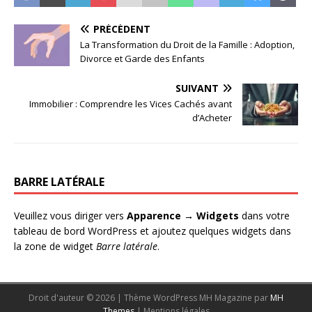
PRÉCÉDENT
La Transformation du Droit de la Famille : Adoption,
Divorce et Garde des Enfants
SUIVANT
Immobilier : Comprendre les Vices Cachés avant
d’Acheter
BARRE LATÉRALE
Veuillez vous diriger vers
Apparence → Widgets
dans votre
tableau de bord WordPress et ajoutez quelques widgets dans
la zone de widget
Barre latérale
.
Droit d'auteur © 2026 | Thème WordPress MH Magazine par
MH
Themes
|
Mentions légales