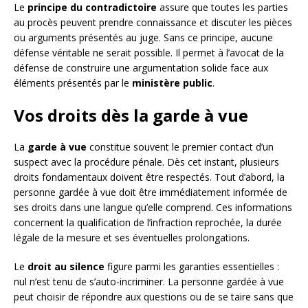
Le
principe du contradictoire
assure que toutes les parties
au procès peuvent prendre connaissance et discuter les pièces
ou arguments présentés au juge. Sans ce principe, aucune
défense véritable ne serait possible. Il permet à l’avocat de la
défense de construire une argumentation solide face aux
éléments présentés par le
ministère public
.
Vos droits dès la garde à vue
La
garde à vue
constitue souvent le premier contact d’un
suspect avec la procédure pénale. Dès cet instant, plusieurs
droits fondamentaux doivent être respectés. Tout d’abord, la
personne gardée à vue doit être immédiatement informée de
ses droits dans une langue qu’elle comprend. Ces informations
concernent la qualification de l’infraction reprochée, la durée
légale de la mesure et ses éventuelles prolongations.
Le
droit au silence
figure parmi les garanties essentielles :
nul n’est tenu de s’auto-incriminer. La personne gardée à vue
peut choisir de répondre aux questions ou de se taire sans que