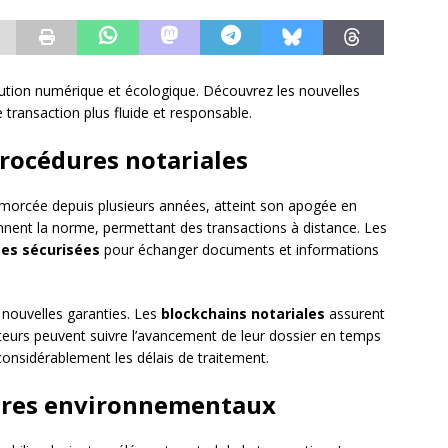
lution numérique et écologique. Découvrez les nouvelles
transaction plus fluide et responsable.
 procédures notariales
amorcée depuis plusieurs années, atteint son apogée en
nent la norme, permettant des transactions à distance. Les
es sécurisées
pour échanger documents et informations
nouvelles garanties. Les
blockchains notariales
assurent
cheteurs peuvent suivre l’avancement de leur dossier en temps
considérablement les délais de traitement.
itères environnementaux