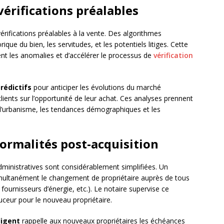
vérifications préalables
érifications préalables à la vente. Des algorithmes
que du bien, les servitudes, et les potentiels litiges. Cette
t les anomalies et d’accélérer le processus de
vérification
prédictifs
pour anticiper les évolutions du marché
clients sur l’opportunité de leur achat. Ces analyses prennent
 d’urbanisme, les tendances démographiques et les
 formalités post-acquisition
dministratives sont considérablement simplifiées. Un
ultanément le changement de propriétaire auprès de tous
ournisseurs d’énergie, etc.). Le notaire supervise ce
uceur pour le nouveau propriétaire.
ligent
rappelle aux nouveaux propriétaires les échéances