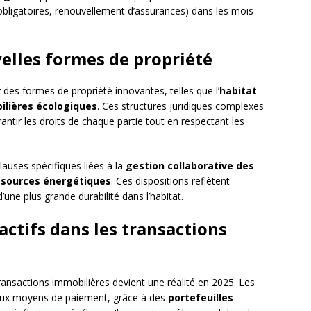
 obligatoires, renouvellement d’assurances) dans les mois
velles formes de propriété
des formes de propriété innovantes, telles que l’
habitat
bilières écologiques
. Ces structures juridiques complexes
antir les droits de chaque partie tout en respectant les
auses spécifiques liées à la
gestion collaborative des
ssources énergétiques
. Ces dispositions reflètent
’une plus grande durabilité dans l’habitat.
-actifs dans les transactions
ransactions immobilières devient une réalité en 2025. Les
aux moyens de paiement, grâce à des
portefeuilles