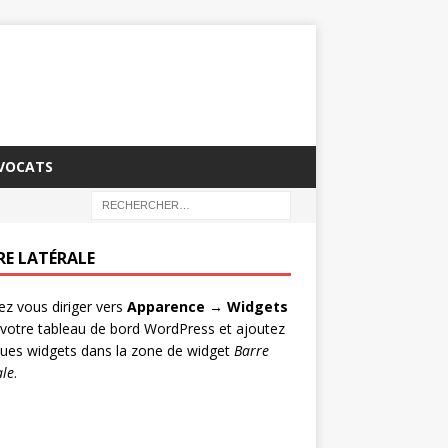
AVOCATS
RE LATÉRALE
lez vous diriger vers
Apparence → Widgets
votre tableau de bord WordPress et ajoutez
ues widgets dans la zone de widget
Barre
ale
.