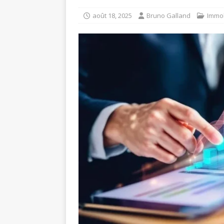
août 18, 2025
Bruno Galland
Immob