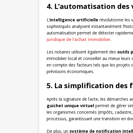
4. L’automatisation des 
L’
intelligence artificielle
révolutionne les v
sophistiqués analysent instantanément l’histori
automatisation permet de détecter rapidemen
juridique de l’achat immobilier
.
Les notaires utilisent également des
outils 
immobilier local et conseiller au mieux leurs 
en compte des facteurs tels que les projets
prévisions économiques.
5. La simplification des
Après la signature de l’acte, les démarches a
guichet unique virtuel
permet de gérer sim
les organismes concernés (impôts, cadastre, f
processus, garantissant une transition en do
De plus, un
système de notification intel