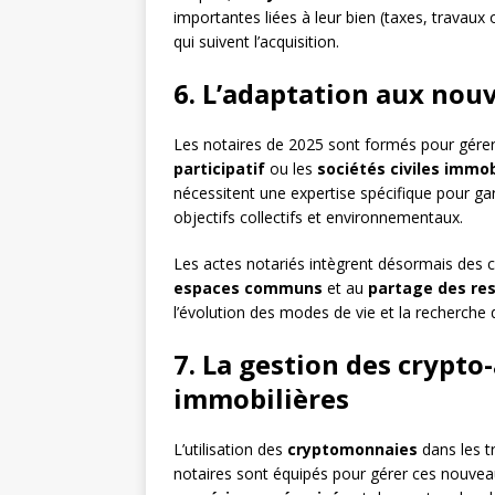
importantes liées à leur bien (taxes, travaux
qui suivent l’acquisition.
6. L’adaptation aux nou
Les notaires de 2025 sont formés pour gérer 
participatif
ou les
sociétés civiles immo
nécessitent une expertise spécifique pour gar
objectifs collectifs et environnementaux.
Les actes notariés intègrent désormais des cl
espaces communs
et au
partage des re
l’évolution des modes de vie et la recherche d
7. La gestion des crypto
immobilières
L’utilisation des
cryptomonnaies
dans les t
notaires sont équipés pour gérer ces nouve