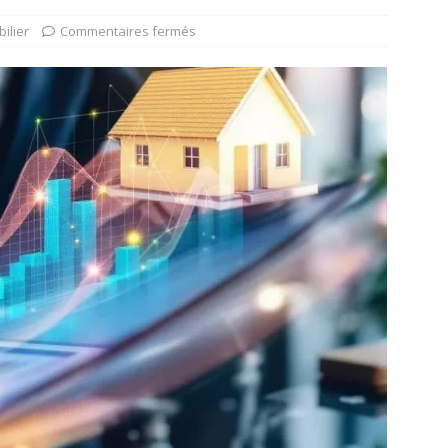
ilier
Commentaires fermés