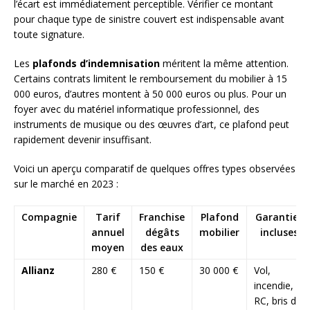
l’écart est immédiatement perceptible. Vérifier ce montant
pour chaque type de sinistre couvert est indispensable avant
toute signature.
Les
plafonds d’indemnisation
méritent la même attention.
Certains contrats limitent le remboursement du mobilier à 15
000 euros, d’autres montent à 50 000 euros ou plus. Pour un
foyer avec du matériel informatique professionnel, des
instruments de musique ou des œuvres d’art, ce plafond peut
rapidement devenir insuffisant.
Voici un aperçu comparatif de quelques offres types observées
sur le marché en 2023 :
Compagnie
Tarif
Franchise
Plafond
Garanties
annuel
dégâts
mobilier
incluses
moyen
des eaux
Allianz
280 €
150 €
30 000 €
Vol,
incendie,
RC, bris de