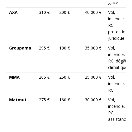
glace
AXA
310 €
200 €
40 000 €
Vol,
incendie,
RC,
protection
juridique
Groupama
295 €
180 €
35 000 €
Vol,
incendie,
RC, dégâts
climatiques
MMA
265 €
250 €
25 000 €
Vol,
incendie,
RC
Matmut
275 €
160 €
30 000 €
Vol,
incendie,
RC,
assistance