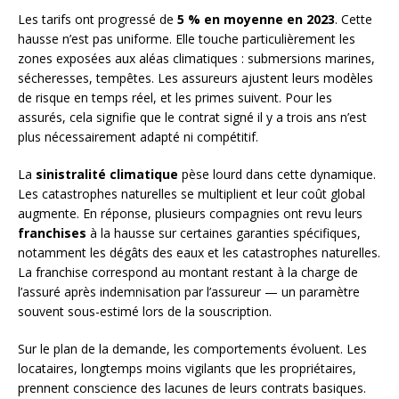
Les tarifs ont progressé de
5 % en moyenne en 2023
. Cette
hausse n’est pas uniforme. Elle touche particulièrement les
zones exposées aux aléas climatiques : submersions marines,
sécheresses, tempêtes. Les assureurs ajustent leurs modèles
de risque en temps réel, et les primes suivent. Pour les
assurés, cela signifie que le contrat signé il y a trois ans n’est
plus nécessairement adapté ni compétitif.
La
sinistralité climatique
pèse lourd dans cette dynamique.
Les catastrophes naturelles se multiplient et leur coût global
augmente. En réponse, plusieurs compagnies ont revu leurs
franchises
à la hausse sur certaines garanties spécifiques,
notamment les dégâts des eaux et les catastrophes naturelles.
La franchise correspond au montant restant à la charge de
l’assuré après indemnisation par l’assureur — un paramètre
souvent sous-estimé lors de la souscription.
Sur le plan de la demande, les comportements évoluent. Les
locataires, longtemps moins vigilants que les propriétaires,
prennent conscience des lacunes de leurs contrats basiques.