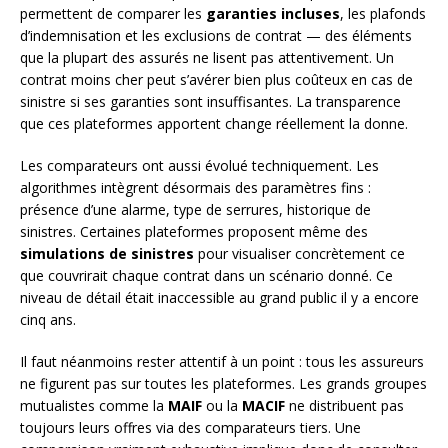
permettent de comparer les
garanties incluses
, les plafonds
d’indemnisation et les exclusions de contrat — des éléments
que la plupart des assurés ne lisent pas attentivement. Un
contrat moins cher peut s’avérer bien plus coûteux en cas de
sinistre si ses garanties sont insuffisantes. La transparence
que ces plateformes apportent change réellement la donne.
Les comparateurs ont aussi évolué techniquement. Les
algorithmes intègrent désormais des paramètres fins :
présence d’une alarme, type de serrures, historique de
sinistres. Certaines plateformes proposent même des
simulations de sinistres
pour visualiser concrètement ce
que couvrirait chaque contrat dans un scénario donné. Ce
niveau de détail était inaccessible au grand public il y a encore
cinq ans.
Il faut néanmoins rester attentif à un point : tous les assureurs
ne figurent pas sur toutes les plateformes. Les grands groupes
mutualistes comme la
MAIF
ou la
MACIF
ne distribuent pas
toujours leurs offres via des comparateurs tiers. Une