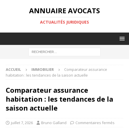
ANNUAIRE AVOCATS
ACTUALITÉS JURIDIQUES
ACCUEIL
IMMOBILIER
Comparateur assurance
habitation : les tendances de la saison actuelle
Comparateur assurance
habitation : les tendances de la
saison actuelle
juillet 7, 2026
Bruno Galland
Commentaires fermés