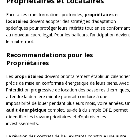
Propriétaires et Locataires
Face à ces transformations profondes,
propriétaires
et
locataires
doivent adopter des stratégies d’adaptation
spécifiques pour protéger leurs intérêts tout en se conformant
au nouveau cadre légal. Pour les bailleurs, l’anticipation devient
le maître-mot.
Recommandations pour les
Propriétaires
Les
propriétaires
doivent prioritairement établir un calendrier
précis de mise en conformité énergétique de leurs biens. Avec
l’interdiction progressive de location des passoires thermiques,
attendre la dernière minute pourrait conduire à une
impossibilité de louer pendant plusieurs mois, voire années. Un
audit énergétique
complet, au-delà du simple DPE, permet
d’identifier les travaux prioritaires et d’optimiser les
investissements.
La révision des contrats de bail existants constitue une autre