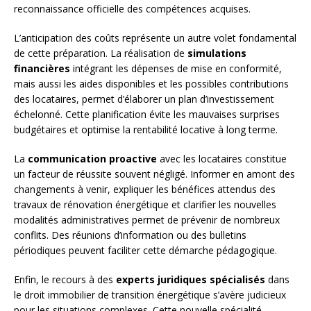
reconnaissance officielle des compétences acquises.
L’anticipation des coûts représente un autre volet fondamental
de cette préparation. La réalisation de
simulations
financières
intégrant les dépenses de mise en conformité,
mais aussi les aides disponibles et les possibles contributions
des locataires, permet d’élaborer un plan d’investissement
échelonné. Cette planification évite les mauvaises surprises
budgétaires et optimise la rentabilité locative à long terme.
La
communication proactive
avec les locataires constitue
un facteur de réussite souvent négligé. Informer en amont des
changements à venir, expliquer les bénéfices attendus des
travaux de rénovation énergétique et clarifier les nouvelles
modalités administratives permet de prévenir de nombreux
conflits. Des réunions d’information ou des bulletins
périodiques peuvent faciliter cette démarche pédagogique.
Enfin, le recours à des
experts juridiques spécialisés
dans
le droit immobilier de transition énergétique s’avère judicieux
pour les situations complexes. Cette nouvelle spécialité