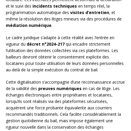
et le suivi des
incidents techniques
en temps réel, la
programmation automatique des
visites d’entretien
, et
même la résolution des litiges mineurs via des procédures de
médiation numérique
.
Le cadre juridique s’adapte à cette réalité avec l’entrée en
vigueur du
décret n°2024-217
qui encadre strictement
l’utilisation des données collectées via ces plateformes. Les
bailleurs devront obtenir le consentement explicite des
locataires pour toute utilisation de leurs données personnelles
au-delà de la simple exécution du contrat de bail.
Cette digitalisation s’accompagne d’une reconnaissance accrue
de la validité des
preuves numériques
en cas de litige. Les
échanges électroniques entre propriétaires et locataires,
lorsqu’ils sont réalisés via des plateformes sécurisées,
acquièrent une force probante équivalente aux courriers
recommandés traditionnels. Cela facilite considérablement la
gestion quotidienne du bail, mais impose également une
rigueur nouvelle dans la conservation des échanges