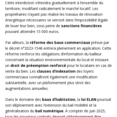
Cette interdiction s’étendra graduellement à l’ensemble du
territoire, modifiant radicalement le marché locatif. Les
propriétaires n’ayant pas réalisé les travaux de rénovation
énergétique nécessaires se verront dans l’impossibilité légale
de louer leur bien, sous peine de
sanctions financières
pouvant atteindre 15 000 euros.
Par ailleurs, la
réforme des baux commerciaux
prévue par
le décret n°2023-1546 entrera pleinement en application. Cette
réforme renforce les obligations d’information du bailleur
concernant la situation environnementale du local et instaure
un
droit de préemption renforcé
pour le locataire en cas de
vente du bien. Les
clauses d’indexation
des loyers
commerciaux connaîtront également une modification
substantielle, avec un plafonnement plus strict des
augmentations annuelles.
Dans le domaine des
baux d’habitation
, la
loi ELAN
poursuit
son déploiement avec l’extension du bail mobilité et la
généralisation du
bail numérique
. À compter de juin 2025,
tous les nouveaux contrats devront obligatoirement être