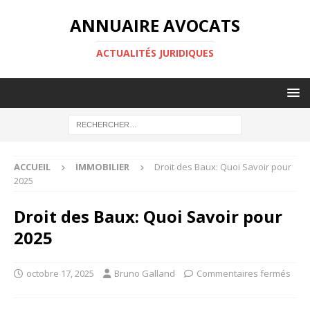
ANNUAIRE AVOCATS
ACTUALITÉS JURIDIQUES
ACCUEIL
IMMOBILIER
Droit des Baux: Quoi Savoir pour
2025
Droit des Baux: Quoi Savoir pour
2025
octobre 17, 2025
Bruno Galland
Commentaires fermés