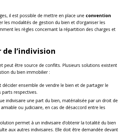
cages, il est possible de mettre en place une
convention
r les modalités de gestion du bien et d’organiser les
tamment les règles concernant la répartition des charges et
 de l’indivision
t peut être source de conflits. Plusieurs solutions existent
stion du bien immobilier :
nt décider ensemble de vendre le bien et de partager le
s parts respectives.
aque indivisaire une part du bien, matérialisée par un droit de
e amiable ou judiciaire, en cas de désaccord entre les
olution permet à un indivisaire d’obtenir la totalité du bien
lte aux autres indivisaires. Elle doit être demandée devant