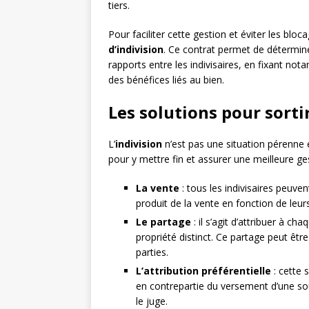
tiers.
Pour faciliter cette gestion et éviter les blo
d’indivision
. Ce contrat permet de détermine
rapports entre les indivisaires, en fixant no
des bénéfices liés au bien.
Les solutions pour sortir
L’
indivision
n’est pas une situation pérenne e
pour y mettre fin et assurer une meilleure ge
La vente
: tous les indivisaires peuve
produit de la vente en fonction de leur
Le partage
: il s’agit d’attribuer à ch
propriété distinct. Ce partage peut êtr
parties.
L’attribution préférentielle
: cette s
en contrepartie du versement d’une sou
le juge.