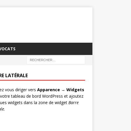
AVOCATS
RE LATÉRALE
lez vous diriger vers
Apparence → Widgets
votre tableau de bord WordPress et ajoutez
ues widgets dans la zone de widget
Barre
ale
.