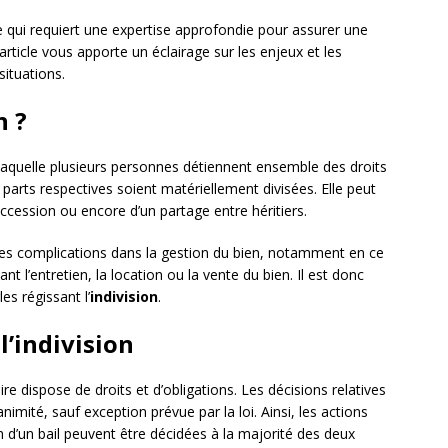
 qui requiert une expertise approfondie pour assurer une
article vous apporte un éclairage sur les enjeux et les
situations.
n ?
 laquelle plusieurs personnes détiennent ensemble des droits
parts respectives soient matériellement divisées. Elle peut
ccession ou encore d’un partage entre héritiers.
 des complications dans la gestion du bien, notamment en ce
t l’entretien, la location ou la vente du bien. Il est donc
es régissant l’
indivision
.
l’indivision
ire dispose de droits et d’obligations. Les décisions relatives
animité, sauf exception prévue par la loi. Ainsi, les actions
 d’un bail peuvent être décidées à la majorité des deux