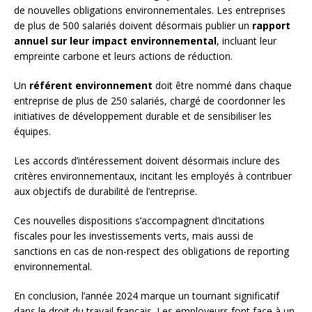
de nouvelles obligations environnementales. Les entreprises
de plus de 500 salariés doivent désormais publier un
rapport
annuel sur leur impact environnemental
, incluant leur
empreinte carbone et leurs actions de réduction.
Un
référent environnement
doit être nommé dans chaque
entreprise de plus de 250 salariés, chargé de coordonner les
initiatives de développement durable et de sensibiliser les
équipes.
Les accords d’intéressement doivent désormais inclure des
critères environnementaux, incitant les employés à contribuer
aux objectifs de durabilité de l’entreprise.
Ces nouvelles dispositions s’accompagnent d’incitations
fiscales pour les investissements verts, mais aussi de
sanctions en cas de non-respect des obligations de reporting
environnemental.
En conclusion, l’année 2024 marque un tournant significatif
dans le droit du travail français. Les employeurs font face à un