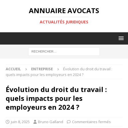
ANNUAIRE AVOCATS
ACTUALITÉS JURIDIQUES
ACCUEIL
ENTREPRISE
Évolution du droit du travail :
quels impacts pour les employeurs en 2024 ?
Évolution du droit du travail :
quels impacts pour les
employeurs en 2024 ?
juin 8, 2025
Bruno Galland
Commentaires fermés