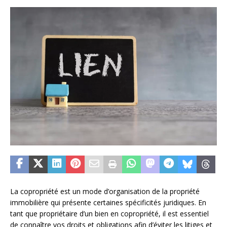
La copropriété est un mode d’organisation de la propriété
immobilière qui présente certaines spécificités juridiques. En
tant que propriétaire d’un bien en copropriété, il est essentiel
de connaître vos droits et obligations afin d’éviter les litiges et