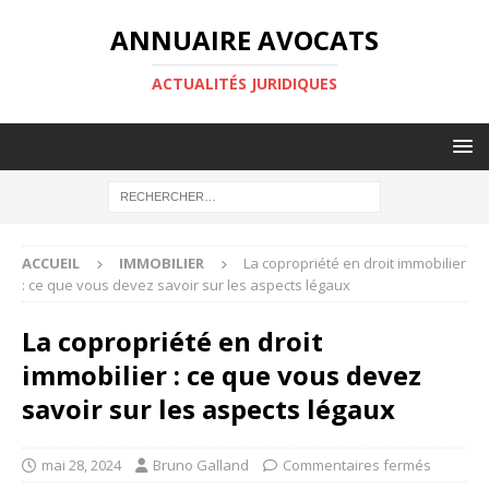
ANNUAIRE AVOCATS
ACTUALITÉS JURIDIQUES
ACCUEIL
IMMOBILIER
La copropriété en droit immobilier
: ce que vous devez savoir sur les aspects légaux
La copropriété en droit
immobilier : ce que vous devez
savoir sur les aspects légaux
mai 28, 2024
Bruno Galland
Commentaires fermés