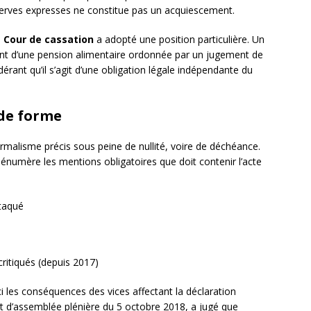
serves expresses ne constitue pas un acquiescement.
a
Cour de cassation
a adopté une position particulière. Un
ent d’une pension alimentaire ordonnée par un jugement de
rant qu’il s’agit d’une obligation légale indépendante du
 de forme
rmalisme précis sous peine de nullité, voire de déchéance.
énumère les mentions obligatoires que doit contenir l’acte
ttaqué
itiqués (depuis 2017)
 les conséquences des vices affectant la déclaration
êt d’assemblée plénière du 5 octobre 2018, a jugé que