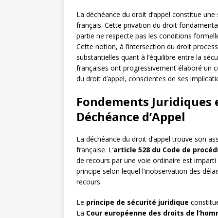
La déchéance du droit d’appel constitue une 
français. Cette privation du droit fondamental
partie ne respecte pas les conditions formell
Cette notion, à l’intersection du droit proce
substantielles quant à l’équilibre entre la sécur
françaises ont progressivement élaboré un co
du droit d’appel, conscientes de ses implicati
Fondements Juridiques e
Déchéance d’Appel
La déchéance du droit d’appel trouve son ass
française. L’
article 528 du Code de procédu
de recours par une voie ordinaire est imparti 
principe selon lequel l’inobservation des déla
recours.
Le
principe de sécurité juridique
constitue
La
Cour européenne des droits de l’ho