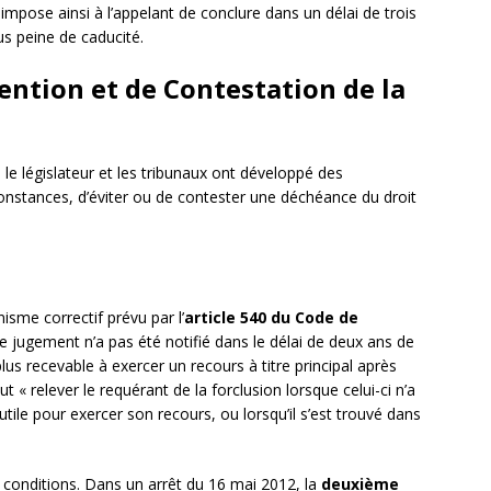
impose ainsi à l’appelant de conclure dans un délai de trois
us peine de caducité.
ntion et de Contestation de la
 le législateur et les tribunaux ont développé des
nstances, d’éviter ou de contester une déchéance du droit
sme correctif prévu par l’
article 540 du Code de
 le jugement n’a pas été notifié dans le délai de deux ans de
lus recevable à exercer un recours à titre principal après
eut « relever le requérant de la forclusion lorsque celui-ci n’a
le pour exercer son recours, ou lorsqu’il s’est trouvé dans
 conditions. Dans un arrêt du 16 mai 2012, la
deuxième