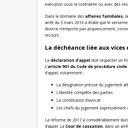
exécution sous la contrainte ou avec des ré
Dans le domaine des
affaires familiales
, l
arrêt du 3 mars 2010 a établi que le versem
divorce n’emporte pas acquiescement, considé
recours.
La déchéance liée aux vices
La
déclaration d’appel
doit respecter un fo
L’
article 901 du Code de procédure civile
d’appel, notamment :
La désignation précise du jugement a
L’identité complète des parties
La constitution d’avocat
Les chefs du jugement expressément cr
La réforme de 2017 a considérablement durci
d’appel. La
Cour de cassation
, dans un arr