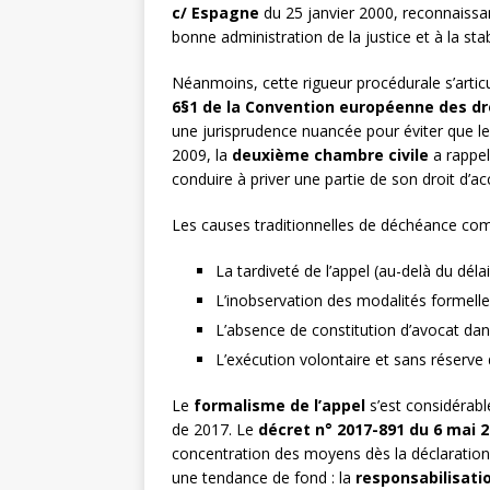
c/ Espagne
du 25 janvier 2000, reconnaissant
bonne administration de la justice et à la stab
Néanmoins, cette rigueur procédurale s’artic
6§1 de la Convention européenne des dr
une jurisprudence nuancée pour éviter que le
2009, la
deuxième chambre civile
a rappel
conduire à priver une partie de son droit d’ac
Les causes traditionnelles de déchéance co
La tardiveté de l’appel (au-delà du déla
L’inobservation des modalités formelle
L’absence de constitution d’avocat dans
L’exécution volontaire et sans réserve 
Le
formalisme de l’appel
s’est considérabl
de 2017. Le
décret n° 2017-891 du 6 mai 
concentration des moyens dès la déclaration d
une tendance de fond : la
responsabilisati