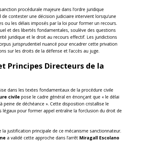
sanction procédurale majeure dans l’ordre juridique
 de contester une décision judiciaire intervient lorsqu’une
es ou les délais imposés par la loi pour former un recours.
ssuel et des libertés fondamentales, soulève des questions
ité juridique et le droit au recours effectif. Les juridictions
rpus jurisprudentiel nuancé pour encadrer cette privation
ons sur les droits de la défense et l’accès au juge.
t Principes Directeurs de la
ise dans les textes fondamentaux de la procédure civile
re civile
pose le cadre général en énonçant que « le délai
à peine de déchéance ». Cette disposition cristallise le
is légaux pour former appel entraîne la forclusion du droit de
 la justification principale de ce mécanisme sanctionnateur.
mme
a validé cette approche dans l’arrêt
Miragall Escolano