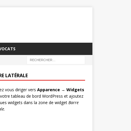
AVOCATS
RE LATÉRALE
lez vous diriger vers
Apparence → Widgets
votre tableau de bord WordPress et ajoutez
ues widgets dans la zone de widget
Barre
ale
.