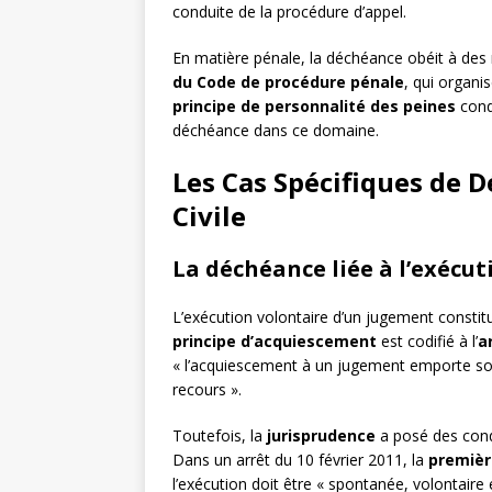
conduite de la procédure d’appel.
En matière pénale, la déchéance obéit à des 
du Code de procédure pénale
, qui organi
principe de personnalité des peines
condu
déchéance dans ce domaine.
Les Cas Spécifiques de 
Civile
La déchéance liée à l’exécut
L’exécution volontaire d’un jugement consti
principe d’acquiescement
est codifié à l’
a
« l’acquiescement à un jugement emporte sou
recours ».
Toutefois, la
jurisprudence
a posé des condi
Dans un arrêt du 10 février 2011, la
premièr
l’exécution doit être « spontanée, volontai