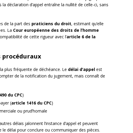
a déclaration d’appel entraîne la nullité de celle-ci, sans
es de la part des
praticiens du droit
, estimant qu’elle
ées. La
Cour européenne des droits de l’homme
mpatibilité de cette rigueur avec l’
article 6 de la
s procéduraux
 la plus fréquente de déchéance. Le
délai d’appel
est
ompter de la notification du jugement, mais connaît de
 490 du CPC
)
ayer (
article 1416 du CPC
)
mmerciale ou prud’homale
autres délais jalonnent l’instance d’appel et peuvent
 le délai pour conclure ou communiquer des pièces.