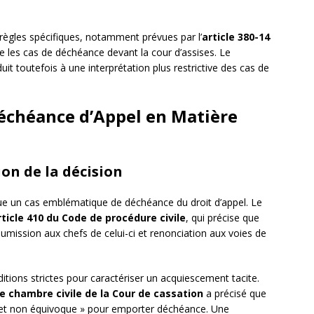
règles spécifiques, notamment prévues par l’
article 380-14
se les cas de déchéance devant la cour d’assises. Le
it toutefois à une interprétation plus restrictive des cas de
Déchéance d’Appel en Matière
ion de la décision
tue un cas emblématique de déchéance du droit d’appel. Le
rticle 410 du Code de procédure civile
, qui précise que
mission aux chefs de celui-ci et renonciation aux voies de
tions strictes pour caractériser un acquiescement tacite.
e chambre civile de la Cour de cassation
a précisé que
re et non équivoque » pour emporter déchéance. Une