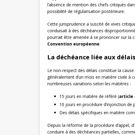
l’absence de mention des chefs critiqués dans l
possibilité de régularisation postérieure.
Cette jurisprudence a suscité de vives critiqu
conduisait à des déchéances disproportionn
pourrait être amenée à se prononcer sur la co
Convention européenne
.
La déchéance liée aux délai
Le non-respect des délais constitue la cause
généralement d’un mois en matière civile à c
nombreuses variations selon les matières :
15 jours en matière de référé (
article
10 jours en procédure d’injonction de p
Des délais spécifiques en matière co
Depuis la réforme de la procédure d’appel, d’
conduire à des déchéances partielles, comme