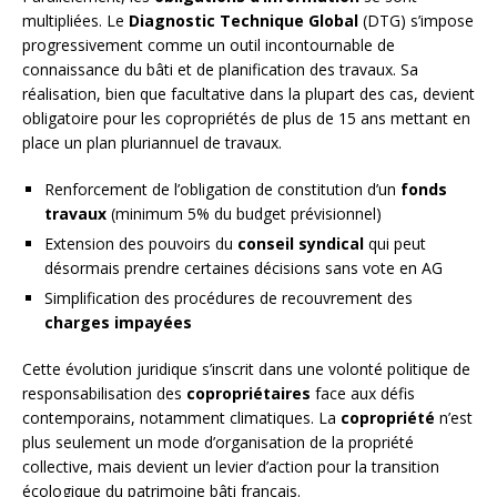
multipliées. Le
Diagnostic Technique Global
(DTG) s’impose
progressivement comme un outil incontournable de
connaissance du bâti et de planification des travaux. Sa
réalisation, bien que facultative dans la plupart des cas, devient
obligatoire pour les copropriétés de plus de 15 ans mettant en
place un plan pluriannuel de travaux.
Renforcement de l’obligation de constitution d’un
fonds
travaux
(minimum 5% du budget prévisionnel)
Extension des pouvoirs du
conseil syndical
qui peut
désormais prendre certaines décisions sans vote en AG
Simplification des procédures de recouvrement des
charges impayées
Cette évolution juridique s’inscrit dans une volonté politique de
responsabilisation des
copropriétaires
face aux défis
contemporains, notamment climatiques. La
copropriété
n’est
plus seulement un mode d’organisation de la propriété
collective, mais devient un levier d’action pour la transition
écologique du patrimoine bâti français.