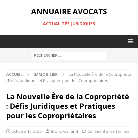
ANNUAIRE AVOCATS
ACTUALITÉS JURIDIQUES
ACCUEIL
IMMOBILIER
La Nouvelle Ère de la Copropriété
: Défis Juridiques et Pratiques pour les Copropriétaires
La Nouvelle Ère de la Copropriété
: Défis Juridiques et Pratiques
pour les Copropriétaires
octobre 16, 2025
Bruno Galland
Commentaires fermés