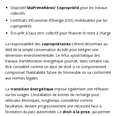
Dispositif
MaPrimeRénov’ Copropriété
pour les travaux
collectifs
Certificats d’Économie d’Énergie (CEE) mobilisables par les
copropriétés
Éco-prêt à taux zéro collectif pour financer le reste à charge
La responsabilité des
copropriétaires
s’étend désormais au-
delà de la simple conservation du bâti pour intégrer une
dimension environnementale. Le refus systématique des
travaux d’amélioration énergétique pourrait, dans certains cas,
être considéré comme un abus de droit si ce comportement
compromet l’habitabilité future de l’immeuble ou sa conformité
aux normes légales.
La
transition énergétique
impose également une réflexion
sur les usages. L’installation de bornes de recharge pour
véhicules électriques, longtemps considérée comme
facultative, devient progressivement une nécessité face à
l’évolution du parc automobile. Le
droit à la prise
, qui permet