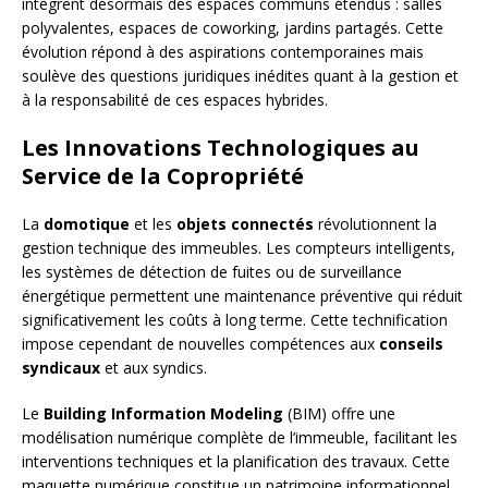
intègrent désormais des espaces communs étendus : salles
polyvalentes, espaces de coworking, jardins partagés. Cette
évolution répond à des aspirations contemporaines mais
soulève des questions juridiques inédites quant à la gestion et
à la responsabilité de ces espaces hybrides.
Les Innovations Technologiques au
Service de la Copropriété
La
domotique
et les
objets connectés
révolutionnent la
gestion technique des immeubles. Les compteurs intelligents,
les systèmes de détection de fuites ou de surveillance
énergétique permettent une maintenance préventive qui réduit
significativement les coûts à long terme. Cette technification
impose cependant de nouvelles compétences aux
conseils
syndicaux
et aux syndics.
Le
Building Information Modeling
(BIM) offre une
modélisation numérique complète de l’immeuble, facilitant les
interventions techniques et la planification des travaux. Cette
maquette numérique constitue un patrimoine informationnel