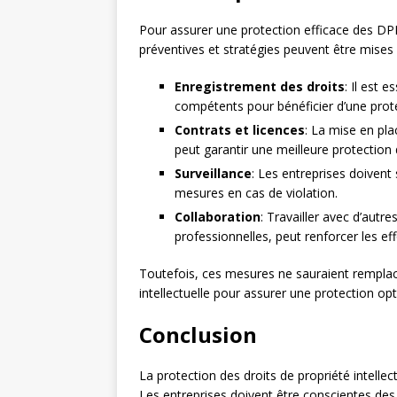
Pour assurer une protection efficace des DP
préventives et stratégies peuvent être mises e
Enregistrement des droits
: Il est 
compétents pour bénéficier d’une prote
Contrats et licences
: La mise en pl
peut garantir une meilleure protection d
Surveillance
: Les entreprises doivent 
mesures en cas de violation.
Collaboration
: Travailler avec d’autr
professionnelles, peut renforcer les ef
Toutefois, ces mesures ne sauraient remplace
intellectuelle pour assurer une protection o
Conclusion
La protection des droits de propriété intell
Les entreprises doivent être conscientes des