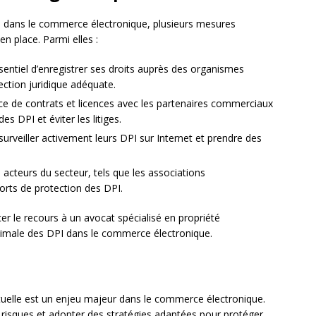
I dans le commerce électronique, plusieurs mesures
n place. Parmi elles :
essentiel d’enregistrer ses droits auprès des organismes
ction juridique adéquate.
ace de contrats et licences avec les partenaires commerciaux
es DPI et éviter les litiges.
surveiller activement leurs DPI sur Internet et prendre des
es acteurs du secteur, tels que les associations
forts de protection des DPI.
r le recours à un avocat spécialisé en propriété
ptimale des DPI dans le commerce électronique.
ectuelle est un enjeu majeur dans le commerce électronique.
 risques et adopter des stratégies adaptées pour protéger