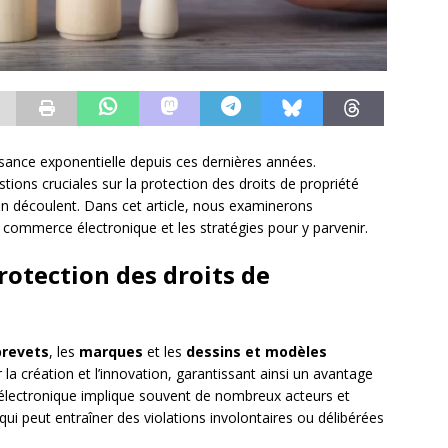
ance exponentielle depuis ces dernières années.
ions cruciales sur la protection des droits de propriété
ui en découlent. Dans cet article, nous examinerons
 commerce électronique et les stratégies pour y parvenir.
protection des droits de
brevets
, les
marques
et les
dessins et modèles
r la création et l’innovation, garantissant ainsi un avantage
électronique implique souvent de nombreux acteurs et
qui peut entraîner des violations involontaires ou délibérées