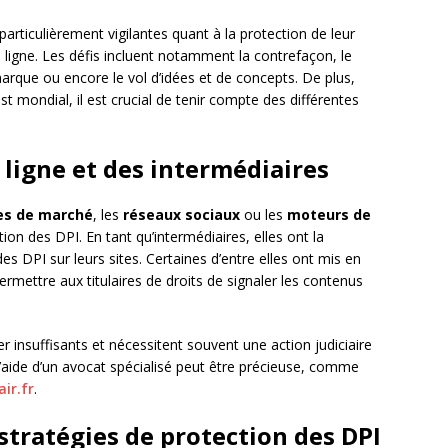
particulièrement vigilantes quant à la protection de leur
n ligne. Les défis incluent notamment la contrefaçon, le
rque ou encore le vol d’idées et de concepts. De plus,
 mondial, il est crucial de tenir compte des différentes
 ligne et des intermédiaires
es de marché
, les
réseaux sociaux
ou les
moteurs de
tion des DPI. En tant qu’intermédiaires, elles ont la
des DPI sur leurs sites. Certaines d’entre elles ont mis en
rmettre aux titulaires de droits de signaler les contenus
insuffisants et nécessitent souvent une action judiciaire
l’aide d’un avocat spécialisé peut être précieuse, comme
ir.fr
.
stratégies de protection des DPI