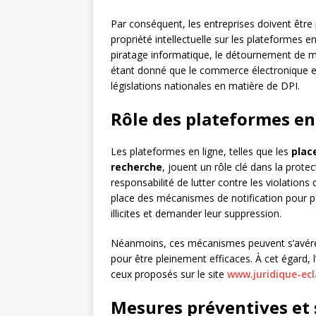
Par conséquent, les entreprises doivent être 
propriété intellectuelle sur les plateformes e
piratage informatique, le détournement de ma
étant donné que le commerce électronique est
législations nationales en matière de DPI.
Rôle des plateformes en
Les plateformes en ligne, telles que les
plac
recherche
, jouent un rôle clé dans la protec
responsabilité de lutter contre les violations 
place des mécanismes de notification pour pe
illicites et demander leur suppression.
Néanmoins, ces mécanismes peuvent s’avérer 
pour être pleinement efficaces. À cet égard, 
ceux proposés sur le site
www.juridique-ecla
Mesures préventives et 