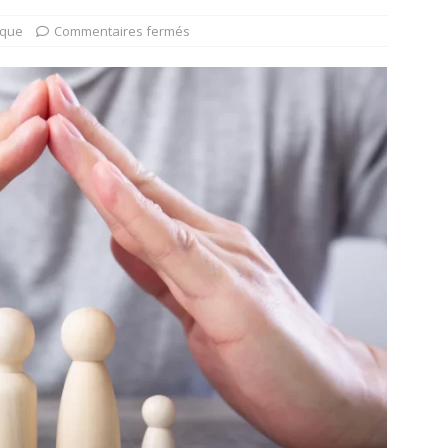
ique
Commentaires fermés