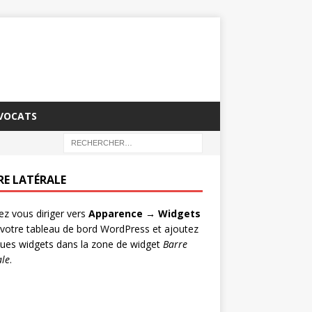
AVOCATS
RE LATÉRALE
lez vous diriger vers
Apparence → Widgets
votre tableau de bord WordPress et ajoutez
ues widgets dans la zone de widget
Barre
ale
.