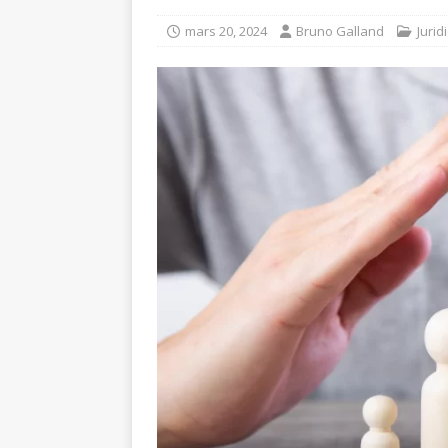
mars 20, 2024
Bruno Galland
Jurid