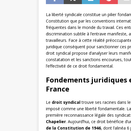
La liberté syndicale constitue un pilier fonda
Constitution que par les conventions internat
fréquentes dans le monde du travail. Ces ent
discrimination subtile à l’entrave manifeste, a
travailleurs. Face à cette réalité préoccupant
juridique conséquent pour sanctionner ces pra
droit syndical propose d’analyser leurs manif
constatation et les sanctions encourues, tout
l’effectivité de ce droit fondamental.
Fondements juridiques e
France
Le
droit syndical
trouve ses racines dans les
imposé comme une liberté fondamentale. L
première reconnaissance légale des syndicats 
Chapelier
. Aujourd’hui, ce droit bénéficie d’
de la Constitution de 1946
, dont l’alinéa