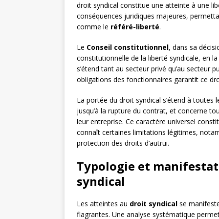
droit syndical constitue une atteinte à une l
conséquences juridiques majeures, permetta
comme le
référé-liberté
.
Le
Conseil constitutionnel
, dans sa décis
constitutionnelle de la liberté syndicale, en l
s’étend tant au secteur privé qu’au secteur pu
obligations des fonctionnaires garantit ce dro
La portée du droit syndical s’étend à toutes l
jusqu’à la rupture du contrat, et concerne tous
leur entreprise. Ce caractère universel consti
connaît certaines limitations légitimes, not
protection des droits d’autrui.
Typologie et manifestat
syndical
Les atteintes au
droit syndical
se manifesten
flagrantes. Une analyse systématique permet d