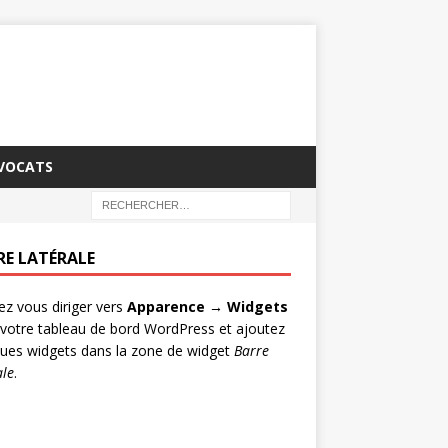
AVOCATS
RE LATÉRALE
lez vous diriger vers
Apparence → Widgets
votre tableau de bord WordPress et ajoutez
ues widgets dans la zone de widget
Barre
ale
.