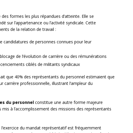
 des formes les plus répandues d’atteinte. Elle se
dé sur l’appartenance ou l’activité syndicale. Cette
nts de la relation de travail :
 de candidatures de personnes connues pour leur
 blocage de l’évolution de carrière ou des rémunérations
licenciements ciblés de militants syndicaux
lait que 40% des représentants du personnel estimaient que
r carrière professionnelle, illustrant l’ampleur du
ves du personnel
constitue une autre forme majeure
les mis à l’accomplissement des missions des représentants
 l’exercice du mandat représentatif est fréquemment