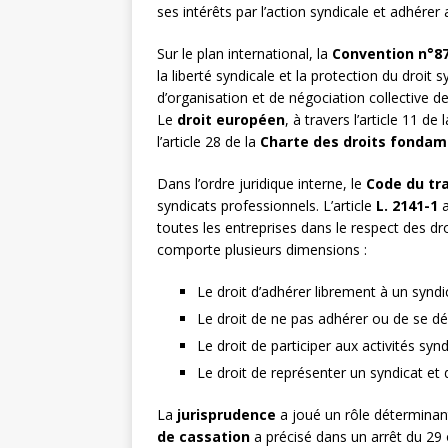
ses intérêts par l’action syndicale et adhérer
Sur le plan international, la
Convention n°87 
la liberté syndicale et la protection du droit 
d’organisation et de négociation collective de
Le
droit européen
, à travers l’article 11 de 
l’article 28 de la
Charte des droits fondam
Dans l’ordre juridique interne, le
Code du tra
syndicats professionnels. L’article
L. 2141-1
a
toutes les entreprises dans le respect des droi
comporte plusieurs dimensions :
Le droit d’adhérer librement à un syndi
Le droit de ne pas adhérer ou de se dés
Le droit de participer aux activités syn
Le droit de représenter un syndicat et
La
jurisprudence
a joué un rôle déterminant 
de cassation
a précisé dans un arrêt du 29 