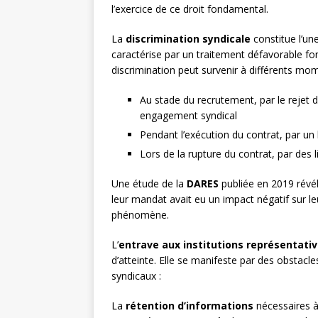
l’exercice de ce droit fondamental.
La
discrimination syndicale
constitue l’une
caractérise par un traitement défavorable fon
discrimination peut survenir à différents mome
Au stade du recrutement, par le rejet
engagement syndical
Pendant l’exécution du contrat, par un
Lors de la rupture du contrat, par des 
Une étude de la
DARES
publiée en 2019 révé
leur mandat avait eu un impact négatif sur leu
phénomène.
L’
entrave aux institutions représentati
d’atteinte. Elle se manifeste par des obstac
syndicaux :
La
rétention d’informations
nécessaires à