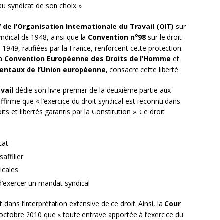
 au syndicat de son choix ».
de l’Organisation Internationale du Travail (OIT)
sur
syndical de 1948, ainsi que la
Convention n°98
sur le droit
 1949, ratifiées par la France, renforcent cette protection.
la
Convention Européenne des Droits de l’Homme
et
entaux de l’Union européenne
, consacre cette liberté.
vail
dédie son livre premier de la deuxième partie aux
ffirme que « l’exercice du droit syndical est reconnu dans
ts et libertés garantis par la Constitution ». Ce droit
cat
affilier
dicales
 d’exercer un mandat syndical
dans l’interprétation extensive de ce droit. Ainsi, la
Cour
octobre 2010 que « toute entrave apportée à l’exercice du