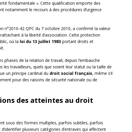
iberté fondamentale ». Cette qualification emporte des
nt notamment le recours à des procédures d’urgence
ion n°2010-42 QPC du 7 octobre 2010, a confirmé la valeur
a rattachant à la liberté d’association. Cette protection
blic, où la
loi du 13 juillet 1983
portant droits et
it.
es phases de la relation de travail, depuis l’embauche
 les travailleurs, quels que soient leur statut ou la taille de
tue un principe cardinal du
droit social français
, même s’il
amment pour des raisons de sécurité nationale ou de
ions des atteintes au droit
t sous des formes multiples, parfois subtiles, parfois
’identifier plusieurs catégories d’entraves qui affectent