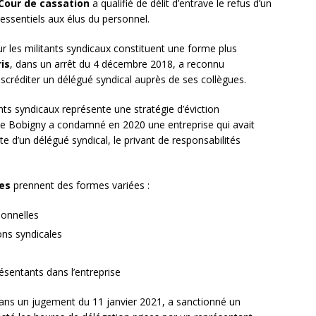
Cour de cassation
a qualifié de délit d’entrave le refus d’un
sentiels aux élus du personnel.
r les militants syndicaux constituent une forme plus
is
, dans un arrêt du 4 décembre 2018, a reconnu
iscréditer un délégué syndical auprès de ses collègues.
ts syndicaux représente une stratégie d’éviction
e Bobigny a condamné en 2020 une entreprise qui avait
 d’un délégué syndical, le privant de responsabilités
les
prennent des formes variées :
ionnelles
ons syndicales
résentants dans l’entreprise
dans un jugement du 11 janvier 2021, a sanctionné un