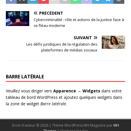
PRÉCÉDENT
Cybercriminalité : rôle et actions de la justice face à
ce fléau moderne
SUIVANT
Les défis juridiques de la régulation des
plateformes de médias sociaux
BARRE LATÉRALE
Veuillez vous diriger vers
Apparence → Widgets
dans votre
tableau de bord WordPress et ajoutez quelques widgets dans
la zone de widget
Barre latérale
.
Droit d'auteur © 2026 | Thème WordPress MH Magazine par
MH
Themes
|
Mentions légales