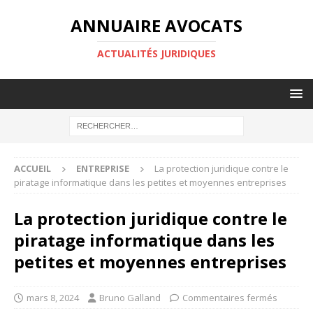
ANNUAIRE AVOCATS
ACTUALITÉS JURIDIQUES
ACCUEIL
ENTREPRISE
La protection juridique contre le
piratage informatique dans les petites et moyennes entreprises
La protection juridique contre le
piratage informatique dans les
petites et moyennes entreprises
mars 8, 2024
Bruno Galland
Commentaires fermés