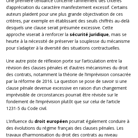
Une première tendance concerne l’affinement des critères
d’appréciation du caractère manifestement excessif. Certains
auteurs plaident pour une plus grande objectivation de ces
critères, par exemple en établissant des seuils chiffrés au-delà
desquels une clause serait présumée excessive. Cette
approche viserait à renforcer la
sécurité juridique
, mais se
heurte à la nécessité de préserver la souplesse du mécanisme
pour s’adapter à la diversité des situations contractuelles.
Une autre piste de réflexion porte sur l’articulation entre la
révision des clauses pénales et d’autres mécanismes du droit
des contrats, notamment la théorie de l’imprévision consacrée
par la réforme de 2016. La question se pose de savoir si une
clause pénale devenue excessive en raison d’un changement
imprévisible de circonstances pourrait être révisée sur le
fondement de l’imprévision plutôt que sur celui de l’article
1231-5 du Code civil.
L’influence du
droit européen
pourrait également conduire à
des évolutions du régime français des clauses pénales. Les
travaux d’harmonisation du droit des contrats au niveau