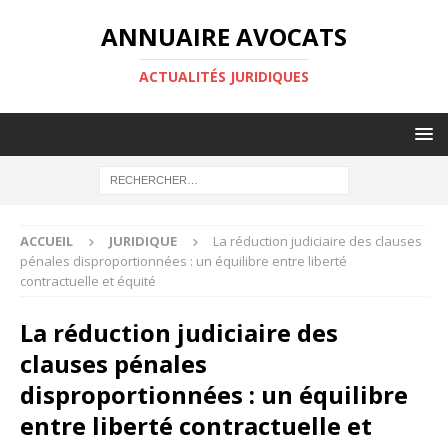
ANNUAIRE AVOCATS
ACTUALITÉS JURIDIQUES
ACCUEIL
JURIDIQUE
La réduction judiciaire des clauses
pénales disproportionnées : un équilibre entre liberté
contractuelle et équité
La réduction judiciaire des
clauses pénales
disproportionnées : un équilibre
entre liberté contractuelle et