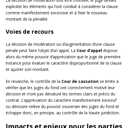
La décision de modération doit être motivée, le juge devant
expliciter les éléments qui l’ont conduit à considérer la clause
comme manifestement excessive et à fixer le nouveau
montant de la pénalité.
Voies de recours
La décision de modération ou d’augmentation d’une clause
pénale peut faire l’objet d’un appel. La
Cour d’appel
dispose
alors du même pouvoir d’appréciation que le juge de première
instance pour évaluer le caractère disproportionné de la clause
et ajuster son montant.
En revanche, le contrôle de la
Cour de cassation
se limite à
vérifier que les juges du fond ont correctement motivé leur
décision et n’ont pas dénaturé les termes clairs et précis du
contrat. L’appréciation du caractère manifestement excessif
ou dérisoire relève du pouvoir souverain des juges du fond et
échappe donc, en principe, au contrôle de la Haute juridiction.
Impacts et enjeux pour les parties