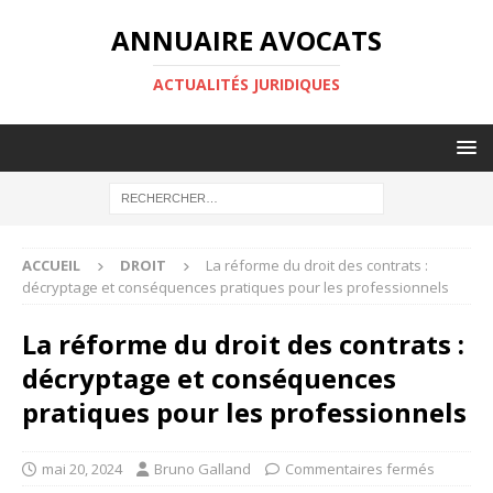
ANNUAIRE AVOCATS
ACTUALITÉS JURIDIQUES
ACCUEIL
DROIT
La réforme du droit des contrats :
décryptage et conséquences pratiques pour les professionnels
La réforme du droit des contrats :
décryptage et conséquences
pratiques pour les professionnels
mai 20, 2024
Bruno Galland
Commentaires fermés