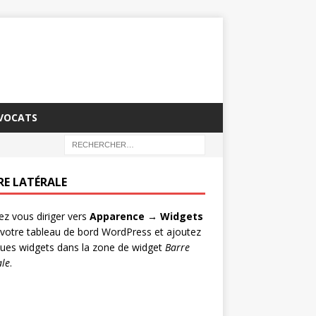
AVOCATS
RE LATÉRALE
lez vous diriger vers
Apparence → Widgets
votre tableau de bord WordPress et ajoutez
ues widgets dans la zone de widget
Barre
ale
.