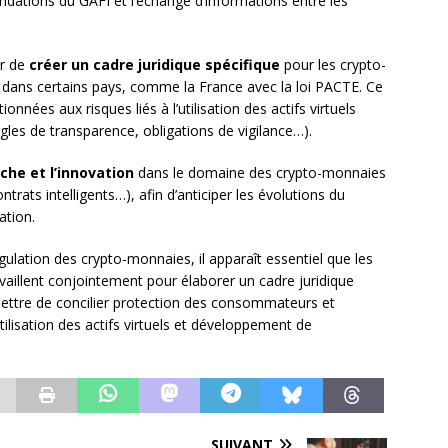
dations du GAFI et l’échange d’informations entre les
er de
créer un cadre juridique spécifique
pour les crypto-
es dans certains pays, comme la France avec la loi PACTE. Ce
onnées aux risques liés à l’utilisation des actifs virtuels
les de transparence, obligations de vigilance…).
che et l’innovation
dans le domaine des crypto-monnaies
trats intelligents…), afin d’anticiper les évolutions du
ation.
gulation des crypto-monnaies, il apparaît essentiel que les
vaillent conjointement pour élaborer un cadre juridique
mettre de concilier protection des consommateurs et
utilisation des actifs virtuels et développement de
SUIVANT