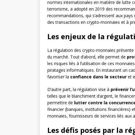
normes internationales en matière de lutte c
terrorisme, a adopté en 2019 des recommanda
recommandations, qui s’adressent aux pays 
des transactions en crypto-monnaies et à préven
Les enjeux de la régula
La régulation des crypto-monnaies présente p
du marché. Tout d’abord, elle permet de
pro
les risques liés à l’utilisation de ces monnaies
piratages informatiques. En instaurant un cad
favoriser la
confiance dans le secteur
et 
D’autre part, la régulation vise à
prévenir l’
telles que le blanchiment d’argent, le finance
permettre de
lutter contre la concurrenc
financier (banques, institutions financières)
monnaies, fournisseurs de services liés aux act
Les défis posés par la r