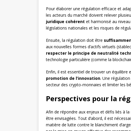
Pour élaborer une régulation efficace et adap
les acteurs du marché doivent relever plusieu
juridique cohérent
et harmonisé au niveau in
législations nationales et les risques de régula
Ensuite, la régulation doit être
suffisammen
aux nouvelles formes d’actifs virtuels (stabl
respecter le principe de neutralité tec
technologie particulière (comme la blockchai
Enfin, il est essentiel de trouver un équilibr
promotion de l’innovation
. Une régulation
secteur des crypto-monnaies et limiter les bé
Perspectives pour la ré
Afin de répondre aux enjeux et défis liés à l
être envisagées. Tout d’abord, il est nécessa
matière de lutte contre le blanchiment d’ar