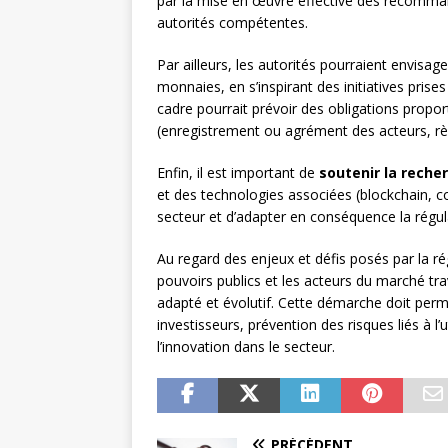
par la mise en œuvre effective des recomman
autorités compétentes.
Par ailleurs, les autorités pourraient envisag
monnaies, en s’inspirant des initiatives pris
cadre pourrait prévoir des obligations proporti
(enregistrement ou agrément des acteurs, règ
Enfin, il est important de
soutenir la recher
et des technologies associées (blockchain, con
secteur et d’adapter en conséquence la régul
Au regard des enjeux et défis posés par la ré
pouvoirs publics et les acteurs du marché tra
adapté et évolutif. Cette démarche doit per
investisseurs, prévention des risques liés à l’
l’innovation dans le secteur.
PRÉCÉDENT