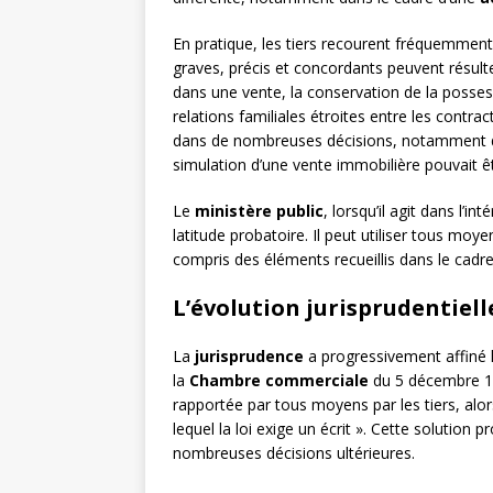
En pratique, les tiers recourent fréquemmen
graves, précis et concordants peuvent résulte
dans une vente, la conservation de la posses
relations familiales étroites entre les contra
dans de nombreuses décisions, notamment da
simulation d’une vente immobilière pouvait ê
Le
ministère public
, lorsqu’il agit dans l’i
latitude probatoire. Il peut utiliser tous m
compris des éléments recueillis dans le cadre
L’évolution jurisprudentiel
La
jurisprudence
a progressivement affiné l
la
Chambre commerciale
du 5 décembre 198
rapportée par tous moyens par les tiers, alors
lequel la loi exige un écrit ». Cette solution 
nombreuses décisions ultérieures.