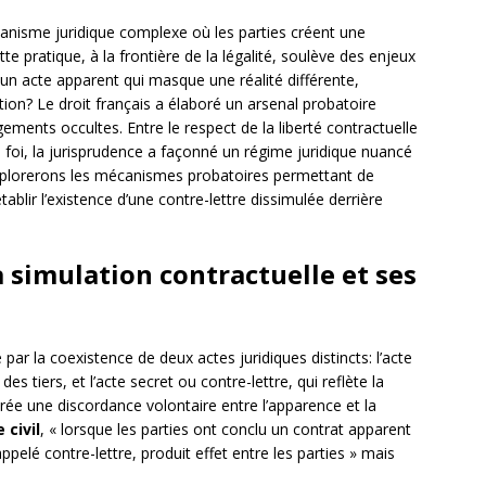
anisme juridique complexe où les parties créent une
e pratique, à la frontière de la légalité, soulève des enjeux
n acte apparent qui masque une réalité différente,
on? Le droit français a élaboré un arsenal probatoire
ements occultes. Entre le respect de la liberté contractuelle
e foi, la jurisprudence a façonné un régime juridique nuancé
xplorerons les mécanismes probatoires permettant de
établir l’existence d’une contre-lettre dissimulée derrière
a simulation contractuelle et ses
 par la coexistence de deux actes juridiques distincts: l’acte
s tiers, et l’acte secret ou contre-lettre, qui reflète la
 crée une discordance volontaire entre l’apparence et la
 civil
, « lorsque les parties ont conclu un contrat apparent
ppelé contre-lettre, produit effet entre les parties » mais