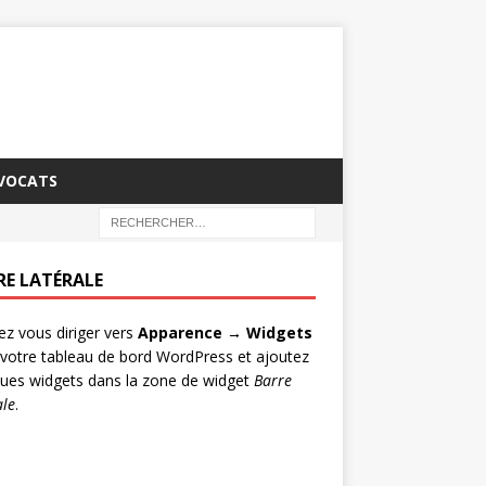
AVOCATS
RE LATÉRALE
lez vous diriger vers
Apparence → Widgets
votre tableau de bord WordPress et ajoutez
ues widgets dans la zone de widget
Barre
ale
.