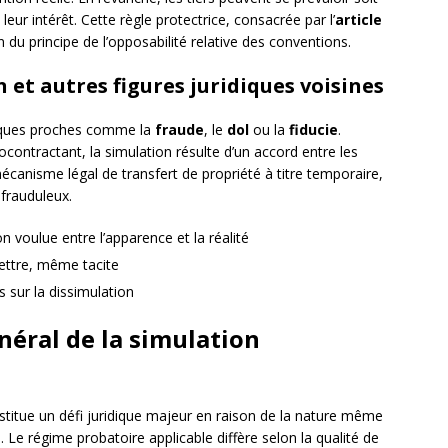
 leur intérêt. Cette règle protectrice, consacrée par l’
article
n du principe de l’opposabilité relative des conventions.
 et autres figures juridiques voisines
diques proches comme la
fraude
, le
dol
ou la
fiducie
.
ocontractant, la simulation résulte d’un accord entre les
 mécanisme légal de transfert de propriété à titre temporaire,
 frauduleux.
n voulue entre l’apparence et la réalité
lettre, même tacite
s sur la dissimulation
néral de la simulation
titue un défi juridique majeur en raison de la nature même
. Le régime probatoire applicable diffère selon la qualité de