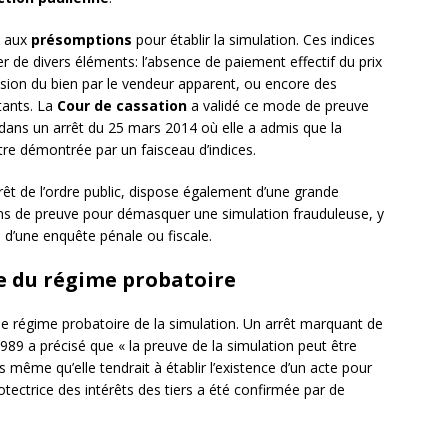
t aux
présomptions
pour établir la simulation. Ces indices
r de divers éléments: l’absence de paiement effectif du prix
sion du bien par le vendeur apparent, ou encore des
ctants. La
Cour de cassation
a validé ce mode de preuve
ns un arrêt du 25 mars 2014 où elle a admis que la
tre démontrée par un faisceau d’indices.
ntérêt de l’ordre public, dispose également d’une grande
oyens de preuve pour démasquer une simulation frauduleuse, y
 d’une enquête pénale ou fiscale.
le du régime probatoire
e régime probatoire de la simulation. Un arrêt marquant de
9 a précisé que « la preuve de la simulation peut être
 même qu’elle tendrait à établir l’existence d’un acte pour
protectrice des intérêts des tiers a été confirmée par de