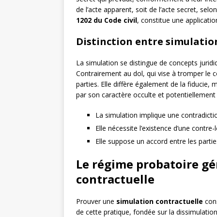
de l’acte apparent, soit de l’acte secret, selon
1202 du Code civil
, constitue une applicatio
Distinction entre simulation
La simulation se distingue de concepts juri
Contrairement au dol, qui vise à tromper le c
parties. Elle diffère également de la fiducie,
par son caractère occulte et potentiellement
La simulation implique une contradictio
Elle nécessite l’existence d’une contre-
Elle suppose un accord entre les partie
Le régime probatoire gé
contractuelle
Prouver une
simulation contractuelle
cons
de cette pratique, fondée sur la dissimulation