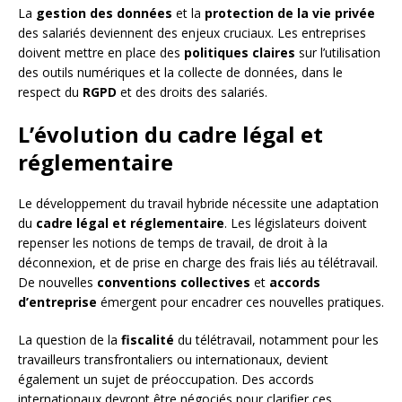
La
gestion des données
et la
protection de la vie privée
des salariés deviennent des enjeux cruciaux. Les entreprises
doivent mettre en place des
politiques claires
sur l’utilisation
des outils numériques et la collecte de données, dans le
respect du
RGPD
et des droits des salariés.
L’évolution du cadre légal et
réglementaire
Le développement du travail hybride nécessite une adaptation
du
cadre légal et réglementaire
. Les législateurs doivent
repenser les notions de temps de travail, de droit à la
déconnexion, et de prise en charge des frais liés au télétravail.
De nouvelles
conventions collectives
et
accords
d’entreprise
émergent pour encadrer ces nouvelles pratiques.
La question de la
fiscalité
du télétravail, notamment pour les
travailleurs transfrontaliers ou internationaux, devient
également un sujet de préoccupation. Des accords
internationaux devront être négociés pour clarifier ces