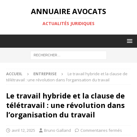
ANNUAIRE AVOCATS
ACTUALITÉS JURIDIQUES
ACCUEIL
ENTREPRISE
Le travail hybride et la clause de
télétravail : une révolution dans l’organisation du travail
Le travail hybride et la clause de
télétravail : une révolution dans
l’organisation du travail
avril 12, 2025
Bruno Galland
Commentaires fermés