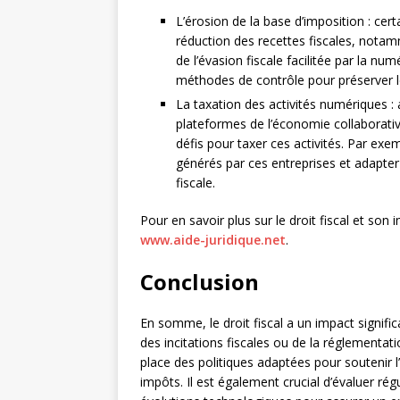
L’érosion de la base d’imposition : ce
réduction des recettes fiscales, notam
de l’évasion fiscale facilitée par la nu
méthodes de contrôle pour préserver le
La taxation des activités numériques 
plateformes de l’économie collaborativ
défis pour taxer ces activités. Par exem
générés par ces entreprises et adapter l
fiscale.
Pour en savoir plus sur le droit fiscal et son 
www.aide-juridique.net
.
Conclusion
En somme, le droit fiscal a un impact significa
des incitations fiscales ou de la réglementati
place des politiques adaptées pour soutenir l’
impôts. Il est également crucial d’évaluer rég