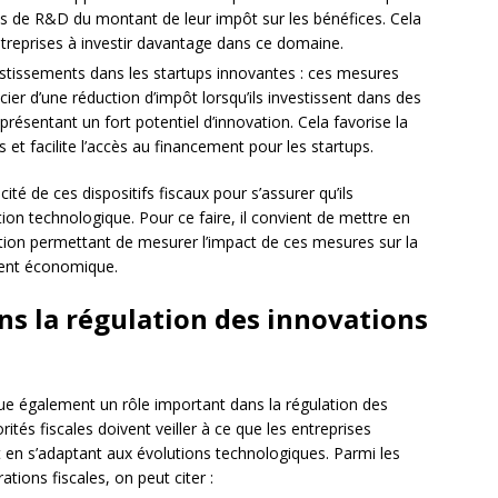
es de R&D du montant de leur impôt sur les bénéfices. Cela
entreprises à investir davantage dans ce domaine.
estissements dans les startups innovantes : ces mesures
ier d’une réduction d’impôt lorsqu’ils investissent dans des
résentant un fort potentiel d’innovation. Cela favorise la
et facilite l’accès au financement pour les startups.
acité de ces dispositifs fiscaux pour s’assurer qu’ils
tion technologique. Pour ce faire, il convient de mettre en
tion permettant de mesurer l’impact de ces mesures sur la
ment économique.
dans la régulation des innovations
l joue également un rôle important dans la régulation des
ités fiscales doivent veiller à ce que les entreprises
ut en s’adaptant aux évolutions technologiques. Parmi les
tions fiscales, on peut citer :