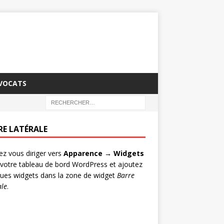
AVOCATS
RE LATÉRALE
lez vous diriger vers
Apparence → Widgets
votre tableau de bord WordPress et ajoutez
ues widgets dans la zone de widget
Barre
ale
.