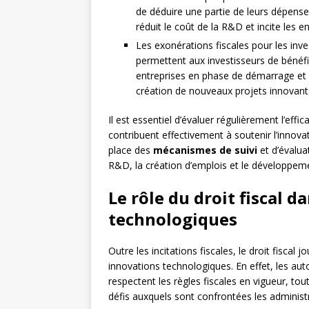
de déduire une partie de leurs dépens
réduit le coût de la R&D et incite les 
Les exonérations fiscales pour les inv
permettent aux investisseurs de bénéfic
entreprises en phase de démarrage et p
création de nouveaux projets innovants 
Il est essentiel d’évaluer régulièrement l’effic
contribuent effectivement à soutenir l’innova
place des
mécanismes de suivi
et d’évalua
R&D, la création d’emplois et le développe
Le rôle du droit fiscal 
technologiques
Outre les incitations fiscales, le droit fisca
innovations technologiques. En effet, les autor
respectent les règles fiscales en vigueur, to
défis auxquels sont confrontées les administra