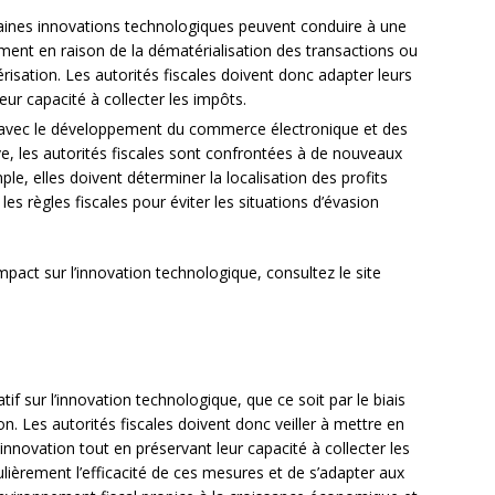
rtaines innovations technologiques peuvent conduire à une
ment en raison de la dématérialisation des transactions ou
mérisation. Les autorités fiscales doivent donc adapter leurs
ur capacité à collecter les impôts.
: avec le développement du commerce électronique et des
e, les autorités fiscales sont confrontées à de nouveaux
ple, elles doivent déterminer la localisation des profits
es règles fiscales pour éviter les situations d’évasion
impact sur l’innovation technologique, consultez le site
tif sur l’innovation technologique, que ce soit par le biais
on. Les autorités fiscales doivent donc veiller à mettre en
innovation tout en préservant leur capacité à collecter les
ulièrement l’efficacité de ces mesures et de s’adapter aux