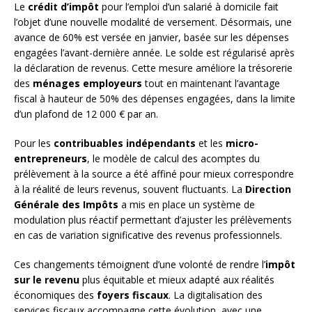
Le
crédit d’impôt
pour l’emploi d’un salarié à domicile fait
l’objet d’une nouvelle modalité de versement. Désormais, une
avance de 60% est versée en janvier, basée sur les dépenses
engagées l’avant-dernière année. Le solde est régularisé après
la déclaration de revenus. Cette mesure améliore la trésorerie
des
ménages employeurs
tout en maintenant l’avantage
fiscal à hauteur de 50% des dépenses engagées, dans la limite
d’un plafond de 12 000 € par an.
Pour les
contribuables indépendants
et les
micro-
entrepreneurs
, le modèle de calcul des acomptes du
prélèvement à la source a été affiné pour mieux correspondre
à la réalité de leurs revenus, souvent fluctuants. La
Direction
Générale des Impôts
a mis en place un système de
modulation plus réactif permettant d’ajuster les prélèvements
en cas de variation significative des revenus professionnels.
Ces changements témoignent d’une volonté de rendre l’
impôt
sur le revenu
plus équitable et mieux adapté aux réalités
économiques des
foyers fiscaux
. La digitalisation des
services fiscaux accompagne cette évolution, avec une