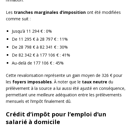
Les
tranches marginales d’imposition
ont été modifiées
comme suit :
Jusqu’à 11 294 € : 0%
De 11 295 € à 28 797 € : 11%
De 28 798 € à 82 341 € : 30%
De 82 342 € à 177 106 € : 41%
Au-delà de 177 106 € : 45%
Cette revalorisation représente un gain moyen de 326 € pour
les
foyers imposables
. À noter que le
taux neutre
du
prélèvement à la source a lui aussi été ajusté en conséquence,
permettant une meilleure adéquation entre les prélèvements
mensuels et l’impôt finalement dû.
Crédit d’impôt pour l’emploi d’un
salarié à domicile