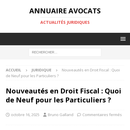
ANNUAIRE AVOCATS
ACTUALITÉS JURIDIQUES
ACCUEIL
JURIDIQUE
Nouveautés en Droit Fiscal : Quoi
de Neuf pour les Particuliers ?
Nouveautés en Droit Fiscal : Quoi
de Neuf pour les Particuliers ?
octobre 16, 2025
Bruno Galland
Commentaires fermés