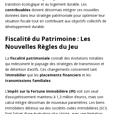
transition écologique et au logement durable. Les
contribuables
doivent désormais intégrer ces nouvelles
données dans leur stratégie patrimoniale pour optimiser leur
situation fiscale tout en contribuant aux objectifs collectifs de
développement durable.
Fiscalité du Patrimoine : Les
Nouvelles Règles du Jeu
La
fiscalité patrimoniale
connaît des évolutions notables
qui redessinent le paysage des stratégies de transmission et
de détention d’actifs. Ces changements concernent tant
l’
immobilier
que les
placements financiers
et les
transmissions familiales
.
L’
Impôt sur la Fortune Immobilière (IFI)
voit son seuil
d’assujettissement maintenu à 1,3 million d’euros, mais son
calcul intègre désormais de nouveaux paramètres. Les biens
immobiliers détenus via des sociétés civiles immobilières (SCI)
font l’objet d’une évaluation plus stricte, avec une limitation