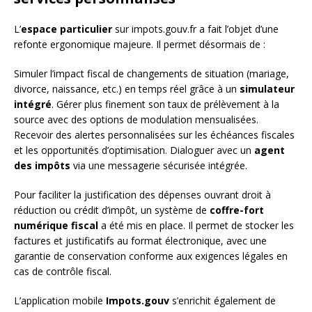
L’
espace particulier
sur impots.gouv.fr a fait l’objet d’une
refonte ergonomique majeure. Il permet désormais de :
Simuler l’impact fiscal de changements de situation (mariage,
divorce, naissance, etc.) en temps réel grâce à un
simulateur
intégré
. Gérer plus finement son taux de prélèvement à la
source avec des options de modulation mensualisées.
Recevoir des alertes personnalisées sur les échéances fiscales
et les opportunités d’optimisation. Dialoguer avec un
agent
des impôts
via une messagerie sécurisée intégrée.
Pour faciliter la justification des dépenses ouvrant droit à
réduction ou crédit d’impôt, un système de
coffre-fort
numérique fiscal
a été mis en place. Il permet de stocker les
factures et justificatifs au format électronique, avec une
garantie de conservation conforme aux exigences légales en
cas de contrôle fiscal.
L’application mobile
Impots.gouv
s’enrichit également de