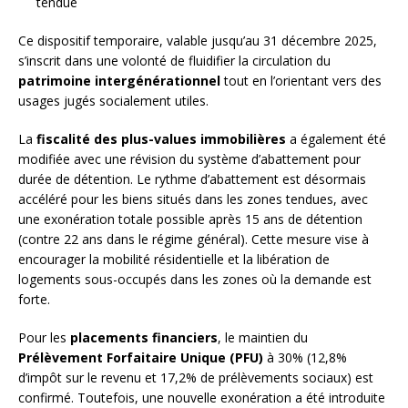
tendue
Ce dispositif temporaire, valable jusqu’au 31 décembre 2025,
s’inscrit dans une volonté de fluidifier la circulation du
patrimoine intergénérationnel
tout en l’orientant vers des
usages jugés socialement utiles.
La
fiscalité des plus-values immobilières
a également été
modifiée avec une révision du système d’abattement pour
durée de détention. Le rythme d’abattement est désormais
accéléré pour les biens situés dans les zones tendues, avec
une exonération totale possible après 15 ans de détention
(contre 22 ans dans le régime général). Cette mesure vise à
encourager la mobilité résidentielle et la libération de
logements sous-occupés dans les zones où la demande est
forte.
Pour les
placements financiers
, le maintien du
Prélèvement Forfaitaire Unique (PFU)
à 30% (12,8%
d’impôt sur le revenu et 17,2% de prélèvements sociaux) est
confirmé. Toutefois, une nouvelle exonération a été introduite