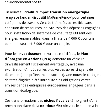
environnemental positif.
Un nouveau
crédit d’impôt transition énergétique
remplace l’ancien dispositif MaPrimeRénov’ pour certaines
catégories de travaux. Ce crédit d’impôt, accessible sans
condition de ressources, couvre 25% des dépenses engagées
pour l’installation de systèmes de chauffage utilisant des
énergies renouvelables, dans la limite de 4 000 € pour une
personne seule et 8 000 € pour un couple.
Pour les
investisseurs
en valeurs mobilières, le
Plan
d’Épargne en Actions (PEA)
demeure un véhicule
d’investissement fiscalement avantageux, avec une
exonération d’impôt sur les plus-values après cinq ans de
détention (hors prélèvements sociaux). Une nouvelle catégorie
de titres éligibles a été introduite : les obligations vertes
émises par des entreprises européennes engagées dans la
transition écologique.
Ces transformations des
niches fiscales
témoignent d’une
orientation claire de la
politique fiscale
vers le soutien à la