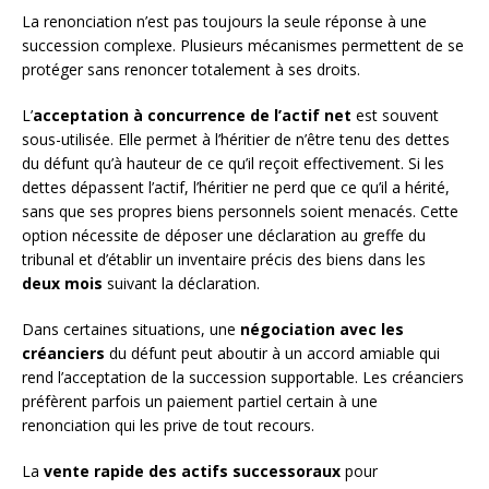
La renonciation n’est pas toujours la seule réponse à une
succession complexe. Plusieurs mécanismes permettent de se
protéger sans renoncer totalement à ses droits.
L’
acceptation à concurrence de l’actif net
est souvent
sous-utilisée. Elle permet à l’héritier de n’être tenu des dettes
du défunt qu’à hauteur de ce qu’il reçoit effectivement. Si les
dettes dépassent l’actif, l’héritier ne perd que ce qu’il a hérité,
sans que ses propres biens personnels soient menacés. Cette
option nécessite de déposer une déclaration au greffe du
tribunal et d’établir un inventaire précis des biens dans les
deux mois
suivant la déclaration.
Dans certaines situations, une
négociation avec les
créanciers
du défunt peut aboutir à un accord amiable qui
rend l’acceptation de la succession supportable. Les créanciers
préfèrent parfois un paiement partiel certain à une
renonciation qui les prive de tout recours.
La
vente rapide des actifs successoraux
pour