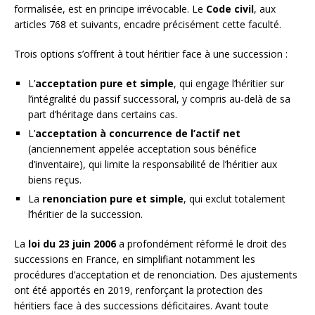
formalisée, est en principe irrévocable. Le
Code civil
, aux
articles 768 et suivants, encadre précisément cette faculté.
Trois options s’offrent à tout héritier face à une succession :
L’
acceptation pure et simple
, qui engage l’héritier sur
l’intégralité du passif successoral, y compris au-delà de sa
part d’héritage dans certains cas.
L’
acceptation à concurrence de l’actif net
(anciennement appelée acceptation sous bénéfice
d’inventaire), qui limite la responsabilité de l’héritier aux
biens reçus.
La
renonciation pure et simple
, qui exclut totalement
l’héritier de la succession.
La
loi du 23 juin 2006
a profondément réformé le droit des
successions en France, en simplifiant notamment les
procédures d’acceptation et de renonciation. Des ajustements
ont été apportés en 2019, renforçant la protection des
héritiers face à des successions déficitaires. Avant toute