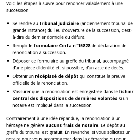
Voici les étapes à suivre pour renoncer valablement à une
succession :
Se rendre au
tribunal judiciaire
(anciennement tribunal de
grande instance) du lieu d’ouverture de la succession, c’est-
à-dire du dernier domicile du défunt.
Remplir le
formulaire Cerfa n°15828
de déclaration de
renonciation à succession.
Déposer ce formulaire au greffe du tribunal, accompagné
d’une pièce d’identité et, si possible, d’un acte de décès.
Obtenir un
récépissé de dépôt
qui constitue la preuve
officielle de la renonciation.
S’assurer que la renonciation est enregistrée dans le
fichier
central des dispositions de dernières volontés
si un
notaire est impliqué dans la succession.
Contrairement à une idée répandue, la renonciation à un
héritage ne génère
aucuns frais de notaire
. Le dépôt au
greffe du tribunal est gratuit. En revanche, si vous sollicitez un
notaire pour vous accompagner dans la démarche ou pour