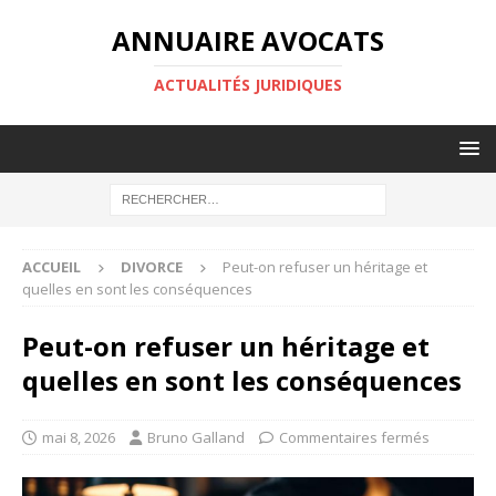
ANNUAIRE AVOCATS
ACTUALITÉS JURIDIQUES
ACCUEIL
DIVORCE
Peut-on refuser un héritage et
quelles en sont les conséquences
Peut-on refuser un héritage et
quelles en sont les conséquences
mai 8, 2026
Bruno Galland
Commentaires fermés