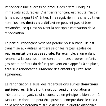
Renoncer à une succession produit des effets juridiques
immédiats et durables. L’héritier renonçant est réputé n’avoir
jamais eu la qualité d’héritier. Il ne reçoit rien, mais ne doit rien
non plus. Les
dettes du défunt
ne peuvent pas lui être
réclamées, ce qui est souvent la principale motivation de la
renonciation.
La part du renonçant n’est pas perdue pour autant. Elle est
transmise aux autres héritiers selon les règles légales de
représentation successorale
. Par exemple, si un enfant
renonce à la succession de son parent, ses propres enfants
(les petits-enfants du défunt) peuvent être appelés à sa place,
sauf si le renonçant a lui-même des enfants qui refusent
également.
La renonciation a aussi des répercussions sur les
donations
antérieures
. Si le défunt avait consenti une donation à
l’héritier renonçant, celui-ci conserve en principe le bien donné.
Mais cette donation peut être prise en compte dans le calcul
de la réserve héréditaire si elle dépasse la quotité disponible.