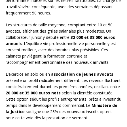
performance indexées sur les heures facturables. La charge de
travail s’avère conséquente, avec des semaines dépassant
fréquemment 50 heures.
Les structures de taille moyenne, comptant entre 10 et 50
avocats, affichent des grilles salariales plus modestes. Un
collaborateur junior y débute entre
32 000 et 38 000 euros
annuels
. L’équilibre vie professionnelle-vie personnelle y est
souvent meilleur, avec des horaires plus prévisibles. Ces
cabinets privilégient la formation continue et
l’accompagnement personnalisé des nouveaux arrivants.
L’exercice en solo ou en
association de jeunes avocats
présente un profil radicalement différent. Les revenus fluctuent
considérablement durant les premières années, oscillant entre
20 000 et 35 000 euros nets
selon la clientèle constituée.
Cette option séduit les profils entreprenants, prêts à investir du
temps dans le développement commercial. Le
Ministère de
la Justice
souligne que 23% des nouveaux inscrits optent
pour cette voie dès la prestation de serment.