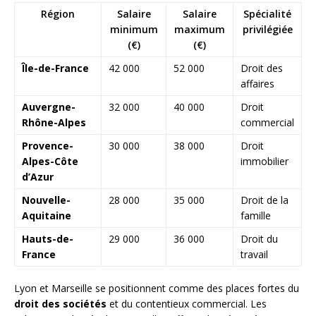
Région
Salaire
Salaire
Spécialité
minimum
maximum
privilégiée
(€)
(€)
Île-de-France
42 000
52 000
Droit des
affaires
Auvergne-
32 000
40 000
Droit
Rhône-Alpes
commercial
Provence-
30 000
38 000
Droit
Alpes-Côte
immobilier
d’Azur
Nouvelle-
28 000
35 000
Droit de la
Aquitaine
famille
Hauts-de-
29 000
36 000
Droit du
France
travail
Lyon et Marseille se positionnent comme des places fortes du
droit des sociétés
et du contentieux commercial. Les