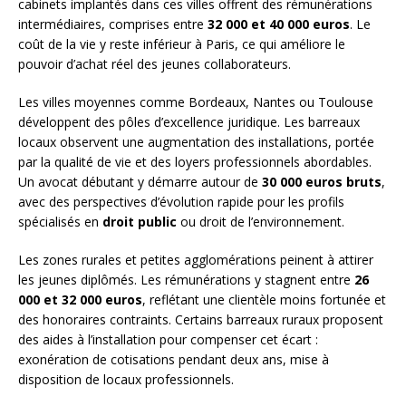
cabinets implantés dans ces villes offrent des rémunérations
intermédiaires, comprises entre
32 000 et 40 000 euros
. Le
coût de la vie y reste inférieur à Paris, ce qui améliore le
pouvoir d’achat réel des jeunes collaborateurs.
Les villes moyennes comme Bordeaux, Nantes ou Toulouse
développent des pôles d’excellence juridique. Les barreaux
locaux observent une augmentation des installations, portée
par la qualité de vie et des loyers professionnels abordables.
Un avocat débutant y démarre autour de
30 000 euros bruts
,
avec des perspectives d’évolution rapide pour les profils
spécialisés en
droit public
ou droit de l’environnement.
Les zones rurales et petites agglomérations peinent à attirer
les jeunes diplômés. Les rémunérations y stagnent entre
26
000 et 32 000 euros
, reflétant une clientèle moins fortunée et
des honoraires contraints. Certains barreaux ruraux proposent
des aides à l’installation pour compenser cet écart :
exonération de cotisations pendant deux ans, mise à
disposition de locaux professionnels.