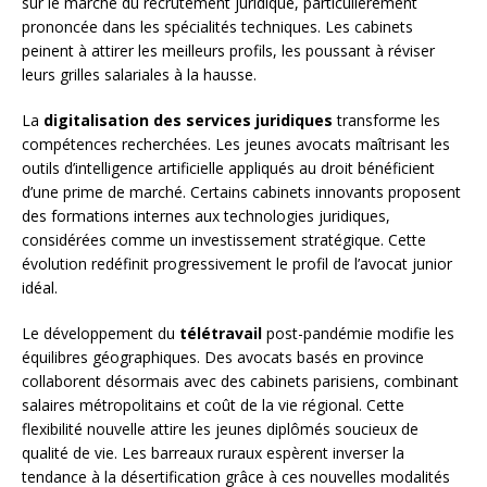
sur le marché du recrutement juridique, particulièrement
prononcée dans les spécialités techniques. Les cabinets
peinent à attirer les meilleurs profils, les poussant à réviser
leurs grilles salariales à la hausse.
La
digitalisation des services juridiques
transforme les
compétences recherchées. Les jeunes avocats maîtrisant les
outils d’intelligence artificielle appliqués au droit bénéficient
d’une prime de marché. Certains cabinets innovants proposent
des formations internes aux technologies juridiques,
considérées comme un investissement stratégique. Cette
évolution redéfinit progressivement le profil de l’avocat junior
idéal.
Le développement du
télétravail
post-pandémie modifie les
équilibres géographiques. Des avocats basés en province
collaborent désormais avec des cabinets parisiens, combinant
salaires métropolitains et coût de la vie régional. Cette
flexibilité nouvelle attire les jeunes diplômés soucieux de
qualité de vie. Les barreaux ruraux espèrent inverser la
tendance à la désertification grâce à ces nouvelles modalités