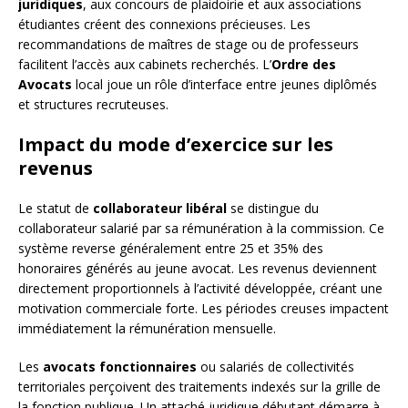
juridiques
, aux concours de plaidoirie et aux associations
étudiantes créent des connexions précieuses. Les
recommandations de maîtres de stage ou de professeurs
facilitent l’accès aux cabinets recherchés. L’
Ordre des
Avocats
local joue un rôle d’interface entre jeunes diplômés
et structures recruteuses.
Impact du mode d’exercice sur les
revenus
Le statut de
collaborateur libéral
se distingue du
collaborateur salarié par sa rémunération à la commission. Ce
système reverse généralement entre 25 et 35% des
honoraires générés au jeune avocat. Les revenus deviennent
directement proportionnels à l’activité développée, créant une
motivation commerciale forte. Les périodes creuses impactent
immédiatement la rémunération mensuelle.
Les
avocats fonctionnaires
ou salariés de collectivités
territoriales perçoivent des traitements indexés sur la grille de
la fonction publique. Un attaché juridique débutant démarre à