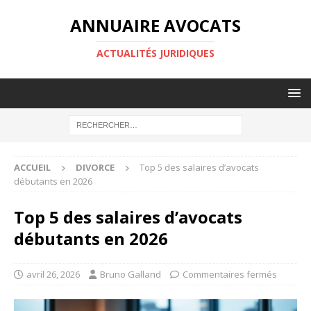
ANNUAIRE AVOCATS
ACTUALITÉS JURIDIQUES
ACCUEIL
DIVORCE
Top 5 des salaires d’avocats
débutants en 2026
Top 5 des salaires d’avocats
débutants en 2026
avril 26, 2026
Bruno Galland
Commentaires fermés