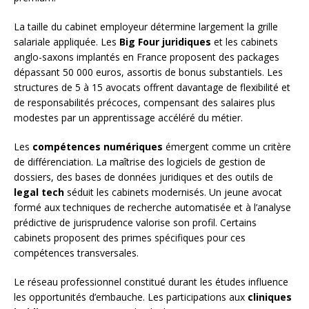
La taille du cabinet employeur détermine largement la grille
salariale appliquée. Les
Big Four juridiques
et les cabinets
anglo-saxons implantés en France proposent des packages
dépassant 50 000 euros, assortis de bonus substantiels. Les
structures de 5 à 15 avocats offrent davantage de flexibilité et
de responsabilités précoces, compensant des salaires plus
modestes par un apprentissage accéléré du métier.
Les
compétences numériques
émergent comme un critère
de différenciation. La maîtrise des logiciels de gestion de
dossiers, des bases de données juridiques et des outils de
legal tech
séduit les cabinets modernisés. Un jeune avocat
formé aux techniques de recherche automatisée et à l’analyse
prédictive de jurisprudence valorise son profil. Certains
cabinets proposent des primes spécifiques pour ces
compétences transversales.
Le réseau professionnel constitué durant les études influence
les opportunités d’embauche. Les participations aux
cliniques