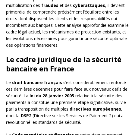
multiplication des
fraudes
et des
cyberattaques
, il devient
primordial de comprendre précisément l’équilibre entre les
droits dont disposent les clients et les responsabilités qui
incombent aux banques. Cette analyse approfondie examine le
cadre légal actuel, les mécanismes de protection existants, et
les évolutions nécessaires pour garantir une sécurité optimale
des opérations financières.
Le cadre juridique de la sécurité
bancaire en France
Le
droit bancaire français
s’est considérablement renforcé
ces dernières décennies pour faire face aux nouveaux défis de
sécurité. La
loi du 28 janvier 2005
relative à la sécurité des
paiements a constitué une première étape significative, suivie
par la transposition de multiples
directives européennes
,
dont la
DSP2
(Directive sur les Services de Paiement 2) qui a
révolutionné les standards de sécurité.
Le
Code monétaire et financier
encadre rigoureusement