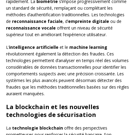
rapidement. La
biométrie
s’impose progressivement comme
un standard de sécurité, remplaçant ou complétant les
méthodes d’authentification traditionnelles. Les technologies
de
reconnaissance faciale
, d’
empreinte digitale
ou de
reconnaissance vocale
offrent un niveau de sécurité
supérieur tout en améliorant l’expérience utilisateur.
L’
intelligence artificielle
et le
machine learning
révolutionnent également la détection des fraudes. Ces
technologies permettent d’analyser en temps réel des volumes
considérables de données transactionnelles pour identifier les
comportements suspects avec une précision croissante. Les
systèmes les plus avancés peuvent désormais détecter des
fraudes que les méthodes traditionnelles basées sur des règles
auraient manquées.
La blockchain et les nouvelles
technologies de sécurisation
La
technologie blockchain
offre des perspectives
prometteuses pour renforcer la sécurité bancaire. Son