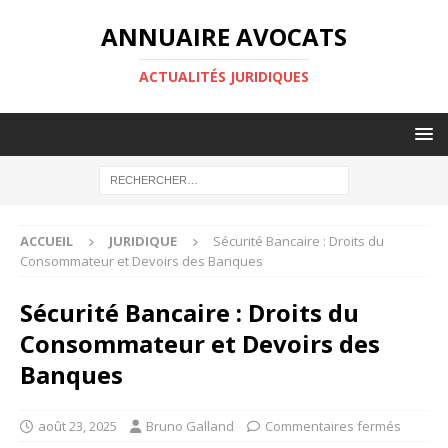
ANNUAIRE AVOCATS
ACTUALITÉS JURIDIQUES
ACCUEIL
JURIDIQUE
Sécurité Bancaire : Droits du
Consommateur et Devoirs des Banques
Sécurité Bancaire : Droits du
Consommateur et Devoirs des
Banques
août 23, 2025
Bruno Galland
Commentaires fermés