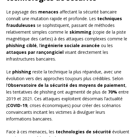
Le paysage des
menaces
affectant la sécurité bancaire
connaît une mutation rapide et profonde. Les
techniques
frauduleuses
se sophistiquent, passant de méthodes
relativement simples comme le
skimming
(copie de la piste
magnétique des cartes) à des attaques complexes comme le
phishing ciblé
, l’
ingénierie sociale avancée
ou les
attaques par rançongiciel
visant directement les
infrastructures bancaires.
Le
phishing
reste la technique la plus répandue, avec une
évolution vers des approches toujours plus crédibles. Selon
l’
Observatoire de la sécurité des moyens de paiement
,
les tentatives de phishing ont augmenté de plus de
70%
entre
2019 et 2021. Ces attaques exploitent désormais l’actualité
(
COVID-19
, crises économiques) pour créer des scénarios
convaincants incitant les victimes à divulguer leurs
informations bancaires.
Face à ces menaces, les
technologies de sécurité
évoluent