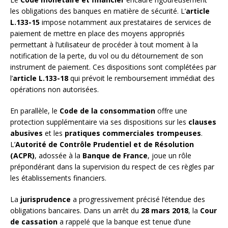
les obligations des banques en matière de sécurité. L’
article
L.133-15
impose notamment aux prestataires de services de
paiement de mettre en place des moyens appropriés
permettant à l’utilisateur de procéder à tout moment à la
notification de la perte, du vol ou du détournement de son
instrument de paiement. Ces dispositions sont complétées par
l’
article L.133-18
qui prévoit le remboursement immédiat des
opérations non autorisées.
En parallèle, le
Code de la consommation
offre une
protection supplémentaire via ses dispositions sur les
clauses
abusives
et les
pratiques commerciales trompeuses
.
L’
Autorité de Contrôle Prudentiel et de Résolution
(ACPR)
, adossée à la
Banque de France
, joue un rôle
prépondérant dans la supervision du respect de ces règles par
les établissements financiers.
La
jurisprudence
a progressivement précisé l’étendue des
obligations bancaires. Dans un arrêt du
28 mars 2018
, la
Cour
de cassation
a rappelé que la banque est tenue d’une