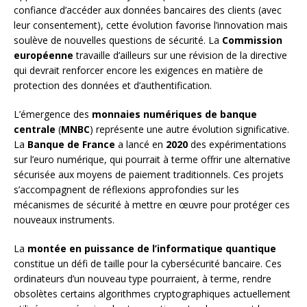
confiance d’accéder aux données bancaires des clients (avec
leur consentement), cette évolution favorise l’innovation mais
soulève de nouvelles questions de sécurité. La
Commission
européenne
travaille d’ailleurs sur une révision de la directive
qui devrait renforcer encore les exigences en matière de
protection des données et d’authentification.
L’émergence des
monnaies numériques de banque
centrale
(
MNBC
) représente une autre évolution significative.
La
Banque de France
a lancé en
2020
des expérimentations
sur l’euro numérique, qui pourrait à terme offrir une alternative
sécurisée aux moyens de paiement traditionnels. Ces projets
s’accompagnent de réflexions approfondies sur les
mécanismes de sécurité à mettre en œuvre pour protéger ces
nouveaux instruments.
La
montée en puissance de l’informatique quantique
constitue un défi de taille pour la cybersécurité bancaire. Ces
ordinateurs d’un nouveau type pourraient, à terme, rendre
obsolètes certains algorithmes cryptographiques actuellement