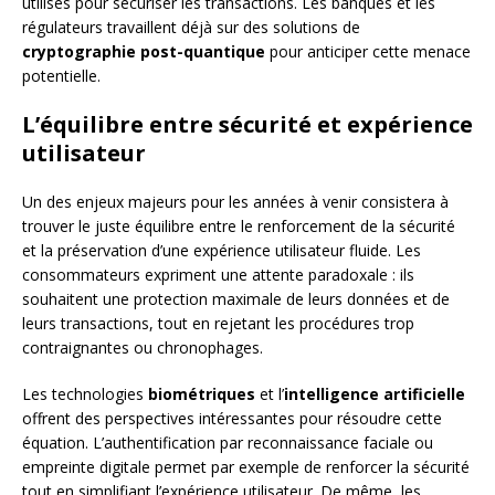
utilisés pour sécuriser les transactions. Les banques et les
régulateurs travaillent déjà sur des solutions de
cryptographie post-quantique
pour anticiper cette menace
potentielle.
L’équilibre entre sécurité et expérience
utilisateur
Un des enjeux majeurs pour les années à venir consistera à
trouver le juste équilibre entre le renforcement de la sécurité
et la préservation d’une expérience utilisateur fluide. Les
consommateurs expriment une attente paradoxale : ils
souhaitent une protection maximale de leurs données et de
leurs transactions, tout en rejetant les procédures trop
contraignantes ou chronophages.
Les technologies
biométriques
et l’
intelligence artificielle
offrent des perspectives intéressantes pour résoudre cette
équation. L’authentification par reconnaissance faciale ou
empreinte digitale permet par exemple de renforcer la sécurité
tout en simplifiant l’expérience utilisateur. De même, les