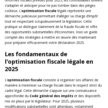
réformes fiscales prévues pour 2025, les contribuables doivent
s’adapter et anticiper pour ne pas tomber dans des pièges
coûteux. L’
optimisation fiscale
légale représente une
démarche judicieuse permettant d’alléger sa charge d’impôt
tout en respectant scrupuleusement la législation. Cette
pratique se distingue clairement de la fraude fiscale et offre
des opportunités substantielles d’économies. Voici un guide
complet des stratégies à mettre en œuvre dès maintenant
pour préparer efficacement votre déclaration 2025.
Les fondamentaux de
l’optimisation fiscale légale en
2025
L’
optimisation fiscale
consiste à organiser ses affaires de
manière à minimiser sa charge fiscale dans le respect strict du
cadre légal. Cette démarche s’appuie sur une connaissance
approfondie du
Code général des impôts
et des dispositifs
mis en place par le législateur. Pour 2025, plusieurs
modifications substantielles sont attendues, notamment