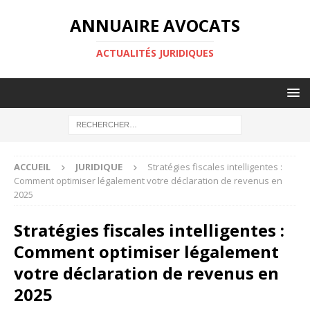
ANNUAIRE AVOCATS
ACTUALITÉS JURIDIQUES
ACCUEIL
JURIDIQUE
Stratégies fiscales intelligentes :
Comment optimiser légalement votre déclaration de revenus en
2025
Stratégies fiscales intelligentes :
Comment optimiser légalement
votre déclaration de revenus en
2025