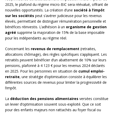
2025, le plafond du régime micro-BIC sera réévalué, offrant de
nouvelles opportunités. La création d’une
société à l’impôt
sur les sociétés
peut s’avérer judicieuse pour les revenus
élevés, permettant de distinguer rémunération personnelle et
bénéfices réinvestis. L’adhésion à un
organisme de gestion
agréé
supprime la majoration de 15% de la base imposable
pour les indépendants au régime réel.
Concernant les
revenus de remplacement
(retraites,
allocations chômage), des règles spécifiques s’appliquent. Les
retraités peuvent bénéficier d’un abattement de 10% sur leurs
pensions, plafonné à 4 123 € pour les revenus 2024 déclarés
en 2025. Pour les personnes en situation de
cumul emploi-
retraite
, une stratégie d’optimisation consiste à équilibrer les
différentes sources de revenus pour limiter la progressivité de
l’impôt.
La
déduction des pensions alimentaires
versées constitue
un levier d’optimisation souvent sous-exploité. Que ce soit
pour des enfants majeurs non rattachés au foyer fiscal ou