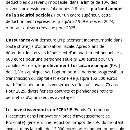
déductibles du revenu imposable, dans la limite de 10% des
revenus professionnels (plafonnés à 8 fois le
plafond annuel
de la sécurité sociale
). Pour un cadre supérieur, cette
déduction peut représenter jusqu’à 32 909 euros en 2024,
montant qui sera réévalué pour 2025.
L’
assurance-vie
demeure un placement incontournable dans
toute stratégie d’optimisation fiscale. Après 8 ans de
détention, les retraits bénéficient d’un abattement annuel de 4
600 euros pour une personne seule (9 200 euros pour un
couple). Au-delà, le
prélèvement forfaitaire unique
(PFU)
de 12,8% s’applique, sauf option pour le barème progressif. La
transmission du capital est exonérée jusqu’à 152 500 euros
par bénéficiaire pour les versements effectués avant 70 ans.
Pour 2025, diversifier ses contrats et planifier ses retraits
permettra d’optimiser ces avantages.
Les
investissements en FCPI/FIP
(Fonds Commun de
Placement dans l’Innovation/Fonds d’Investissement de
Proximité) génèrent une réduction d’impôt de 25% du montant
investi, dans la limite de 12 000 euros pour une personne seule