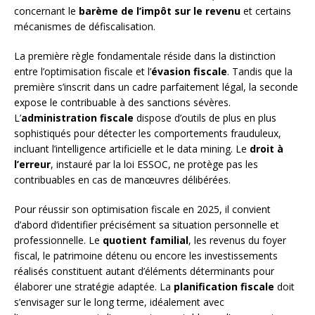
concernant le
barème de l’impôt sur le revenu
et certains
mécanismes de défiscalisation.
La première règle fondamentale réside dans la distinction
entre l’optimisation fiscale et l’
évasion fiscale
. Tandis que la
première s’inscrit dans un cadre parfaitement légal, la seconde
expose le contribuable à des sanctions sévères.
L’
administration fiscale
dispose d’outils de plus en plus
sophistiqués pour détecter les comportements frauduleux,
incluant l’intelligence artificielle et le data mining. Le
droit à
l’erreur
, instauré par la loi ESSOC, ne protège pas les
contribuables en cas de manœuvres délibérées.
Pour réussir son optimisation fiscale en 2025, il convient
d’abord d’identifier précisément sa situation personnelle et
professionnelle. Le
quotient familial
, les revenus du foyer
fiscal, le patrimoine détenu ou encore les investissements
réalisés constituent autant d’éléments déterminants pour
élaborer une stratégie adaptée. La
planification fiscale
doit
s’envisager sur le long terme, idéalement avec