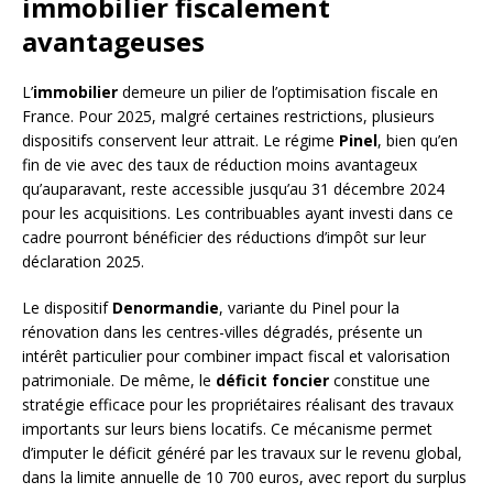
immobilier fiscalement
avantageuses
L’
immobilier
demeure un pilier de l’optimisation fiscale en
France. Pour 2025, malgré certaines restrictions, plusieurs
dispositifs conservent leur attrait. Le régime
Pinel
, bien qu’en
fin de vie avec des taux de réduction moins avantageux
qu’auparavant, reste accessible jusqu’au 31 décembre 2024
pour les acquisitions. Les contribuables ayant investi dans ce
cadre pourront bénéficier des réductions d’impôt sur leur
déclaration 2025.
Le dispositif
Denormandie
, variante du Pinel pour la
rénovation dans les centres-villes dégradés, présente un
intérêt particulier pour combiner impact fiscal et valorisation
patrimoniale. De même, le
déficit foncier
constitue une
stratégie efficace pour les propriétaires réalisant des travaux
importants sur leurs biens locatifs. Ce mécanisme permet
d’imputer le déficit généré par les travaux sur le revenu global,
dans la limite annuelle de 10 700 euros, avec report du surplus