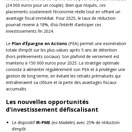
(24 000 euros pour un couple). Bien que risqués, ces
placements soutiennent l’économie réelle tout en offrant un
avantage fiscal immédiat. Pour 2025, le taux de réduction
pourrait revenir à 18%, d’où l’intérêt d’anticiper ces
investissements fin 2024.
Le
Plan d’Épargne en Actions
(PEA) permet une exonération
totale d’impôt sur les plus-values après 5 ans de détention
(hors prélèvements sociaux). Son plafond de versement est
maintenu à 150 000 euros pour 2025. La stratégie optimale
consiste à alimenter régulièrement son PEA et à privilégier une
gestion de long terme, en évitant les retraits prématurés qui
entraîneraient sa clôture et la perte des avantages fiscaux
accumulés.
Les nouvelles opportunités
d’investissement défiscalisant
Le dispositif
IR-PME
(ex-Madelin) avec 25% de réduction
d’impôt