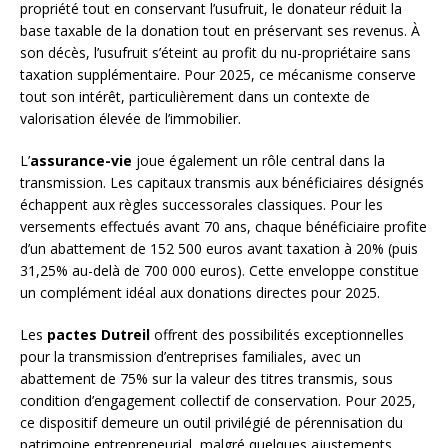
propriété tout en conservant l’usufruit, le donateur réduit la
base taxable de la donation tout en préservant ses revenus. À
son décès, l’usufruit s’éteint au profit du nu-propriétaire sans
taxation supplémentaire. Pour 2025, ce mécanisme conserve
tout son intérêt, particulièrement dans un contexte de
valorisation élevée de l’immobilier.
L’
assurance-vie
joue également un rôle central dans la
transmission. Les capitaux transmis aux bénéficiaires désignés
échappent aux règles successorales classiques. Pour les
versements effectués avant 70 ans, chaque bénéficiaire profite
d’un abattement de 152 500 euros avant taxation à 20% (puis
31,25% au-delà de 700 000 euros). Cette enveloppe constitue
un complément idéal aux donations directes pour 2025.
Les
pactes Dutreil
offrent des possibilités exceptionnelles
pour la transmission d’entreprises familiales, avec un
abattement de 75% sur la valeur des titres transmis, sous
condition d’engagement collectif de conservation. Pour 2025,
ce dispositif demeure un outil privilégié de pérennisation du
patrimoine entrepreneurial, malgré quelques ajustements