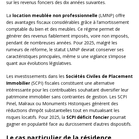
sur les revenus fonciers des dix années suivantes.
La
location meublée non professionnelle
(LMNP) offre
des avantages fiscaux considérables grâce à l’amortissement
comptable du bien et des meubles. Ce régime permet de
générer des revenus faiblement imposés, voire non imposés,
pendant de nombreuses années. Pour 2025, malgré les
rumeurs de réforme, le statut LMNP devrait conserver ses
caractéristiques principales, même si une vigilance s’impose
quant aux évolutions législatives.
Les investissements dans les
Sociétés Civiles de Placement
Immobilier
(SCPI) fiscales constituent une alternative
intéressante pour les contribuables souhaitant diversifier leur
patrimoine immobilier sans contraintes de gestion. Les SCPI
Pinel, Malraux ou Monuments Historiques génèrent des
réductions d’impôt substantielles tout en mutualisant les
risques locatifs. Pour 2025, la
SCPI déficit foncier
pourrait
gagner en popularité face au durcissement d’autres dispositifs.
Le cas particulier de la résidence