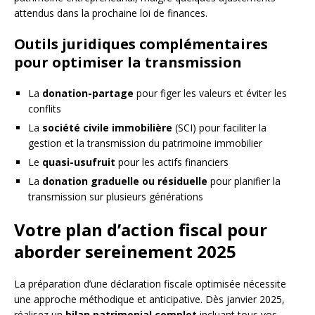
attendus dans la prochaine loi de finances.
Outils juridiques complémentaires
pour optimiser la transmission
La
donation-partage
pour figer les valeurs et éviter les
conflits
La
société civile immobilière
(SCI) pour faciliter la
gestion et la transmission du patrimoine immobilier
Le
quasi-usufruit
pour les actifs financiers
La
donation graduelle ou résiduelle
pour planifier la
transmission sur plusieurs générations
Votre plan d’action fiscal pour
aborder sereinement 2025
La préparation d’une déclaration fiscale optimisée nécessite
une approche méthodique et anticipative. Dès janvier 2025,
réalisez un
bilan patrimonial complet
incluant tous vos