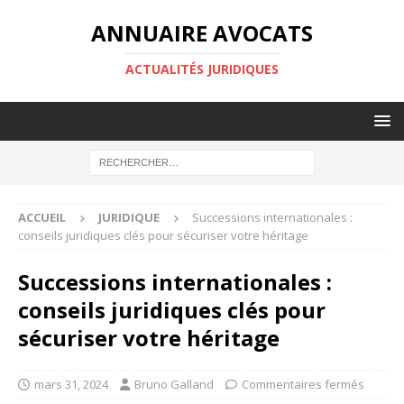
ANNUAIRE AVOCATS
ACTUALITÉS JURIDIQUES
ACCUEIL
JURIDIQUE
Successions internationales :
conseils juridiques clés pour sécuriser votre héritage
Successions internationales :
conseils juridiques clés pour
sécuriser votre héritage
mars 31, 2024
Bruno Galland
Commentaires fermés