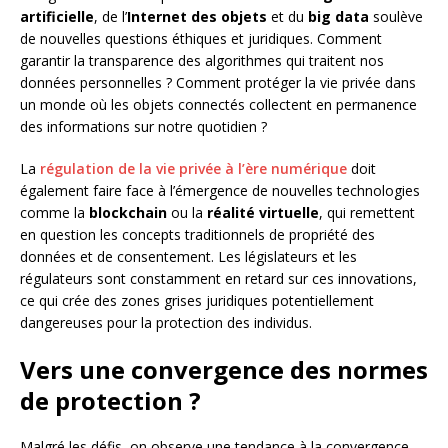
artificielle
, de l’
Internet des objets
et du
big data
soulève
de nouvelles questions éthiques et juridiques. Comment
garantir la transparence des algorithmes qui traitent nos
données personnelles ? Comment protéger la vie privée dans
un monde où les objets connectés collectent en permanence
des informations sur notre quotidien ?
La
régulation de la vie privée à l’ère numérique
doit
également faire face à l’émergence de nouvelles technologies
comme la
blockchain
ou la
réalité virtuelle
, qui remettent
en question les concepts traditionnels de propriété des
données et de consentement. Les législateurs et les
régulateurs sont constamment en retard sur ces innovations,
ce qui crée des zones grises juridiques potentiellement
dangereuses pour la protection des individus.
Vers une convergence des normes
de protection ?
Malgré les défis, on observe une tendance à la convergence