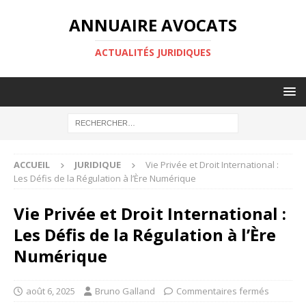
ANNUAIRE AVOCATS
ACTUALITÉS JURIDIQUES
ACCUEIL
JURIDIQUE
Vie Privée et Droit International :
Les Défis de la Régulation à l’Ère Numérique
Vie Privée et Droit International :
Les Défis de la Régulation à l’Ère
Numérique
août 6, 2025
Bruno Galland
Commentaires fermés