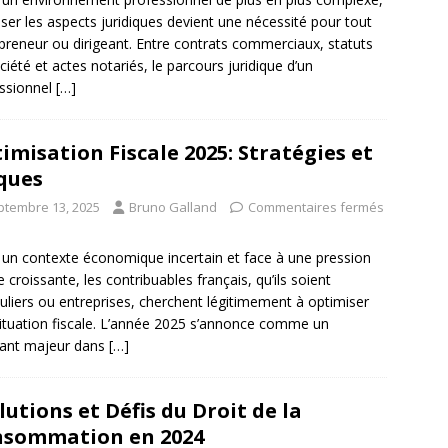
iser les aspects juridiques devient une nécessité pour tout
preneur ou dirigeant. Entre contrats commerciaux, statuts
ciété et actes notariés, le parcours juridique d’un
ssionnel
[…]
imisation Fiscale 2025: Stratégies et
ques
ptembre 13, 2025
Bruno Galland
Commentaires fermés
un contexte économique incertain et face à une pression
le croissante, les contribuables français, qu’ils soient
culiers ou entreprises, cherchent légitimement à optimiser
situation fiscale. L’année 2025 s’annonce comme un
nant majeur dans
[…]
lutions et Défis du Droit de la
sommation en 2024