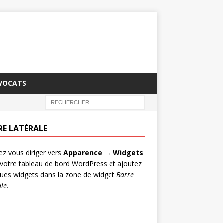
AVOCATS
RE LATÉRALE
lez vous diriger vers
Apparence → Widgets
votre tableau de bord WordPress et ajoutez
ues widgets dans la zone de widget
Barre
ale
.