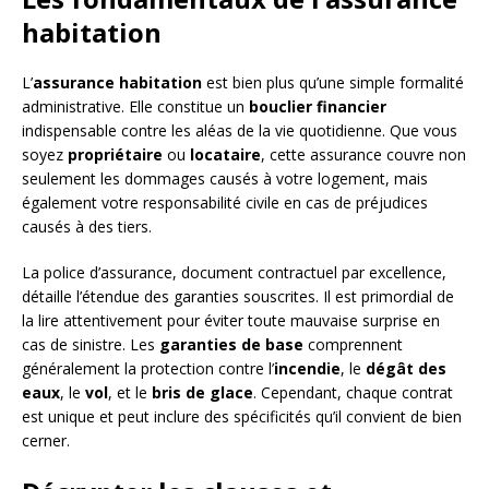
habitation
L’
assurance habitation
est bien plus qu’une simple formalité
administrative. Elle constitue un
bouclier financier
indispensable contre les aléas de la vie quotidienne. Que vous
soyez
propriétaire
ou
locataire
, cette assurance couvre non
seulement les dommages causés à votre logement, mais
également votre responsabilité civile en cas de préjudices
causés à des tiers.
La police d’assurance, document contractuel par excellence,
détaille l’étendue des garanties souscrites. Il est primordial de
la lire attentivement pour éviter toute mauvaise surprise en
cas de sinistre. Les
garanties de base
comprennent
généralement la protection contre l’
incendie
, le
dégât des
eaux
, le
vol
, et le
bris de glace
. Cependant, chaque contrat
est unique et peut inclure des spécificités qu’il convient de bien
cerner.