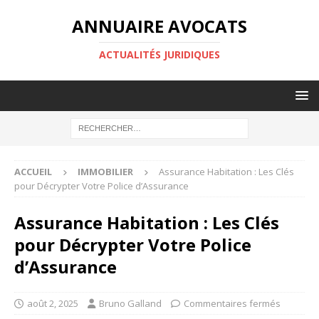
ANNUAIRE AVOCATS
ACTUALITÉS JURIDIQUES
ACCUEIL
IMMOBILIER
Assurance Habitation : Les Clés
pour Décrypter Votre Police d’Assurance
Assurance Habitation : Les Clés
pour Décrypter Votre Police
d’Assurance
août 2, 2025
Bruno Galland
Commentaires fermés