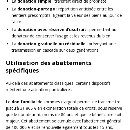
La
donation simple
: transfert direct de propriété
La
donation-partage
: répartition anticipée entre les
héritiers présomptifs, figeant la valeur des biens au jour de
l’acte
La
donation avec réserve d’usufruit
: permettant au
donateur de conserver l’usage et les revenus du bien
La
donation graduelle ou résiduelle
: prévoyant une
transmission en cascade sur deux générations
Utilisation des abattements
spécifiques
Au-delà des abattements classiques, certains dispositifs
méritent une attention particulière :
Le
don familial
de sommes d’argent permet de transmettre
jusqu’à 31 865 € en exonération totale de droits, sous réserve
que le donateur ait moins de 80 ans et que le bénéficiaire soit
majeur. Cet abattement se cumule avec l’abattement général
de 100 000 € et se renouvelle également tous les 15 ans.