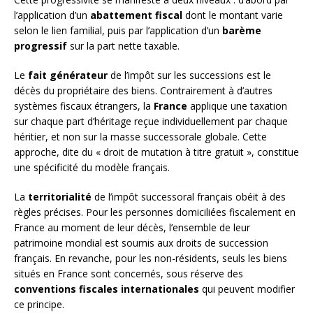
l’application d’un
abattement fiscal
dont le montant varie
selon le lien familial, puis par l’application d’un
barème
progressif
sur la part nette taxable.
Le
fait générateur
de l’impôt sur les successions est le
décès du propriétaire des biens. Contrairement à d’autres
systèmes fiscaux étrangers, la
France
applique une taxation
sur chaque part d’héritage reçue individuellement par chaque
héritier, et non sur la masse successorale globale. Cette
approche, dite du « droit de mutation à titre gratuit », constitue
une spécificité du modèle français.
La
territorialité
de l’impôt successoral français obéit à des
règles précises. Pour les personnes domiciliées fiscalement en
France au moment de leur décès, l’ensemble de leur
patrimoine mondial est soumis aux droits de succession
français. En revanche, pour les non-résidents, seuls les biens
situés en France sont concernés, sous réserve des
conventions fiscales internationales
qui peuvent modifier
ce principe.