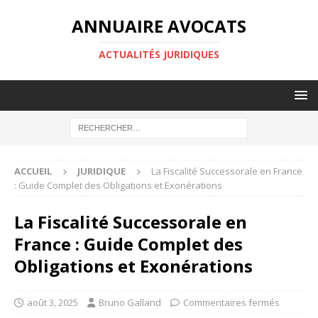
ANNUAIRE AVOCATS
ACTUALITÉS JURIDIQUES
ACCUEIL
JURIDIQUE
La Fiscalité Successorale en France
: Guide Complet des Obligations et Exonérations
La Fiscalité Successorale en
France : Guide Complet des
Obligations et Exonérations
août 3, 2025
Bruno Galland
Commentaires fermés