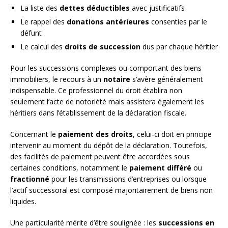
La liste des
dettes déductibles
avec justificatifs
Le rappel des
donations antérieures
consenties par le
défunt
Le calcul des
droits de succession
dus par chaque héritier
Pour les successions complexes ou comportant des biens
immobiliers, le recours à un
notaire
s’avère généralement
indispensable. Ce professionnel du droit établira non
seulement l’acte de notoriété mais assistera également les
héritiers dans l’établissement de la déclaration fiscale.
Concernant le
paiement des droits
, celui-ci doit en principe
intervenir au moment du dépôt de la déclaration. Toutefois,
des facilités de paiement peuvent être accordées sous
certaines conditions, notamment le
paiement différé
ou
fractionné
pour les transmissions d’entreprises ou lorsque
l’actif successoral est composé majoritairement de biens non
liquides.
Une particularité mérite d’être soulignée : les
successions en