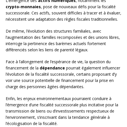
L’émergence des
actifs numériques
, notamment les
crypto-monnaies
, pose de nouveaux défis pour la fiscalité
successorale. Ces actifs, souvent difficiles à tracer et à évaluer,
nécessitent une adaptation des règles fiscales traditionnelles.
De même, l’évolution des structures familiales, avec
l’augmentation des familles recomposées et des unions libres,
interroge la pertinence des barèmes actuels fortement
différenciés selon les liens de parenté légaux.
Face à l’allongement de l’espérance de vie, la question du
financement de la
dépendance
pourrait également influencer
l’évolution de la fiscalité successorale, certains proposant d’y
voir une source potentielle de financement pour la prise en
charge des personnes âgées dépendantes.
Enfin, les enjeux environnementaux pourraient conduire à
l’émergence d’une fiscalité successorale plus incitative pour la
transmission de biens ou d’investissements respectueux de
l’environnement, s’inscrivant dans la tendance générale à
l’écologisation de la fiscalité.