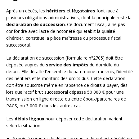
Après un décès, les
héritiers
et
légataires
font face à
plusieurs obligations administratives, dont la principale reste la
déclaration de succession
. Ce document fiscal, à ne pas
confondre avec l’acte de notoriété qui établit la qualité
d’héritier, constitue la pièce maîtresse du processus fiscal
successoral.
La déclaration de succession (formulaire n°2705) doit être
déposée auprès du
service des impôts
du domicile du
défunt. Elle détaille l’ensemble du patrimoine transmis, l’identité
des héritiers et le montant des droits dus. Cette déclaration
doit être souscrite même en l’absence de droits à payer, dès
lors que l’actif brut successoral dépasse 50 000 € pour une
transmission en ligne directe ou entre époux/partenaires de
PACS, ou 3 000 € dans les autres cas.
Les
délais légaux
pour déposer cette déclaration varient
selon la situation :
6 mois à compter du décès lorsque le défunt est décédé en