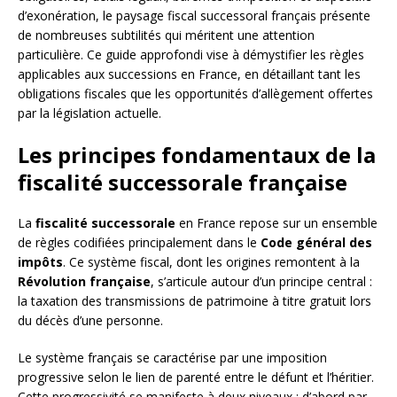
d’exonération, le paysage fiscal successoral français présente
de nombreuses subtilités qui méritent une attention
particulière. Ce guide approfondi vise à démystifier les règles
applicables aux successions en France, en détaillant tant les
obligations fiscales que les opportunités d’allègement offertes
par la législation actuelle.
Les principes fondamentaux de la
fiscalité successorale française
La
fiscalité successorale
en France repose sur un ensemble
de règles codifiées principalement dans le
Code général des
impôts
. Ce système fiscal, dont les origines remontent à la
Révolution française
, s’articule autour d’un principe central :
la taxation des transmissions de patrimoine à titre gratuit lors
du décès d’une personne.
Le système français se caractérise par une imposition
progressive selon le lien de parenté entre le défunt et l’héritier.
Cette progressivité se manifeste à deux niveaux : d’abord par