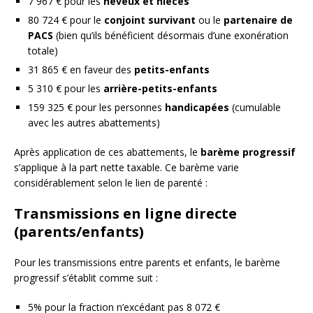
7 967 € pour les
neveux et nièces
80 724 € pour le
conjoint survivant
ou le
partenaire de
PACS
(bien qu’ils bénéficient désormais d’une exonération
totale)
31 865 € en faveur des
petits-enfants
5 310 € pour les
arrière-petits-enfants
159 325 € pour les personnes
handicapées
(cumulable
avec les autres abattements)
Après application de ces abattements, le
barème progressif
s’applique à la part nette taxable. Ce barème varie
considérablement selon le lien de parenté :
Transmissions en ligne directe
(parents/enfants)
Pour les transmissions entre parents et enfants, le barème
progressif s’établit comme suit :
5% pour la fraction n’excédant pas 8 072 €