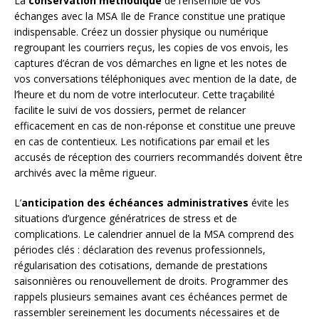
La
conservation méthodique
de l’ensemble de vos
échanges avec la MSA Ile de France constitue une pratique
indispensable. Créez un dossier physique ou numérique
regroupant les courriers reçus, les copies de vos envois, les
captures d’écran de vos démarches en ligne et les notes de
vos conversations téléphoniques avec mention de la date, de
l’heure et du nom de votre interlocuteur. Cette traçabilité
facilite le suivi de vos dossiers, permet de relancer
efficacement en cas de non-réponse et constitue une preuve
en cas de contentieux. Les notifications par email et les
accusés de réception des courriers recommandés doivent être
archivés avec la même rigueur.
L’
anticipation des échéances administratives
évite les
situations d’urgence génératrices de stress et de
complications. Le calendrier annuel de la MSA comprend des
périodes clés : déclaration des revenus professionnels,
régularisation des cotisations, demande de prestations
saisonnières ou renouvellement de droits. Programmer des
rappels plusieurs semaines avant ces échéances permet de
rassembler sereinement les documents nécessaires et de