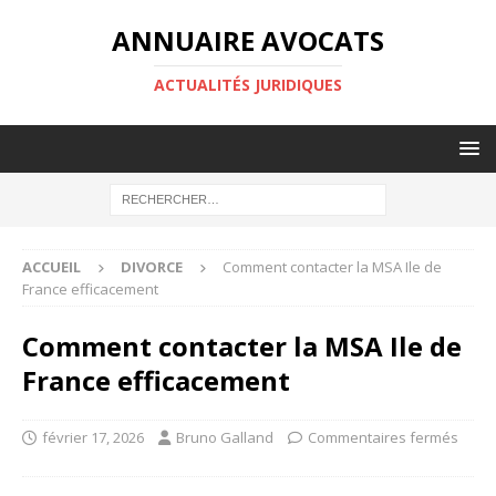
ANNUAIRE AVOCATS
ACTUALITÉS JURIDIQUES
ACCUEIL
DIVORCE
Comment contacter la MSA Ile de
France efficacement
Comment contacter la MSA Ile de
France efficacement
février 17, 2026
Bruno Galland
Commentaires fermés