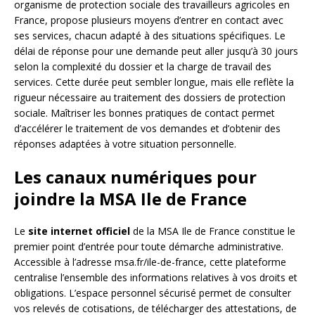
organisme de protection sociale des travailleurs agricoles en
France, propose plusieurs moyens d’entrer en contact avec
ses services, chacun adapté à des situations spécifiques. Le
délai de réponse pour une demande peut aller jusqu’à 30 jours
selon la complexité du dossier et la charge de travail des
services. Cette durée peut sembler longue, mais elle reflète la
rigueur nécessaire au traitement des dossiers de protection
sociale. Maîtriser les bonnes pratiques de contact permet
d’accélérer le traitement de vos demandes et d’obtenir des
réponses adaptées à votre situation personnelle.
Les canaux numériques pour
joindre la MSA Ile de France
Le
site internet officiel
de la MSA Ile de France constitue le
premier point d’entrée pour toute démarche administrative.
Accessible à l’adresse msa.fr/ile-de-france, cette plateforme
centralise l’ensemble des informations relatives à vos droits et
obligations. L’espace personnel sécurisé permet de consulter
vos relevés de cotisations, de télécharger des attestations, de