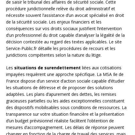
de saisir le tribunal des affaires de sécurité sociale. Cette
procédure juridictionnelle relève du droit administratif et
nécessite souvent l’assistance d’un avocat spécialisé en droit
de la sécurité sociale. Les enjeux financiers et les
conséquences sur vos droits sociaux justifient l’intervention
d’un professionnel du droit capable d’analyser la légalité de la
décision contestée au regard des textes applicables. Le site
Service-Public.fr détaille les procédures de recours et les
juridictions compétentes selon la nature du litige.
Les
situations de surendettement
liées aux cotisations
impayées requièrent une approche spécifique. La MSA Ile de
France dispose d’un service d’action sociale capable d’étudier
les situations de détresse et de proposer des solutions
adaptées. Les plans d’apurement des dettes, les remises
gracieuses partielles ou les aides exceptionnelles constituent
des dispositifs mobilisables sous conditions de ressources. La
transparence sur votre situation financière et la présentation
d’un budget prévisionnel réaliste facilitent l’obtention de
mesures d’accompagnement. Les délais de réponse peuvent
changer en fonction de la charge de travail des services, mais