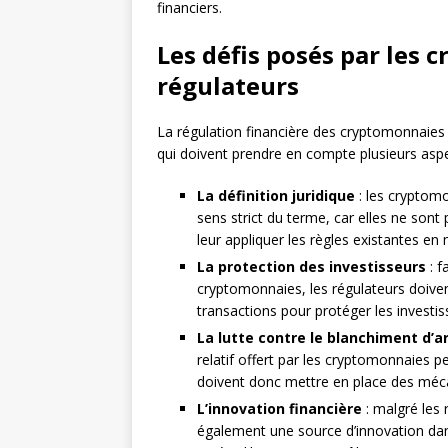
financiers.
Les défis posés par les 
régulateurs
La régulation financière des cryptomonnaies r
qui doivent prendre en compte plusieurs aspe
La définition juridique
: les cryptom
sens strict du terme, car elles ne sont 
leur appliquer les règles existantes en 
La protection des investisseurs
: f
cryptomonnaies, les régulateurs doivent
transactions pour protéger les investis
La lutte contre le blanchiment d’
relatif offert par les cryptomonnaies peut
doivent donc mettre en place des mécan
L’innovation financière
: malgré les 
également une source d’innovation dans