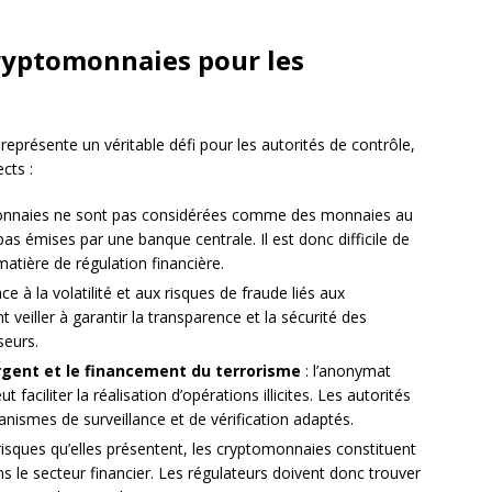
cryptomonnaies pour les
eprésente un véritable défi pour les autorités de contrôle,
cts :
onnaies ne sont pas considérées comme des monnaies au
pas émises par une banque centrale. Il est donc difficile de
matière de régulation financière.
ace à la volatilité et aux risques de fraude liés aux
 veiller à garantir la transparence et la sécurité des
seurs.
argent et le financement du terrorisme
: l’anonymat
 faciliter la réalisation d’opérations illicites. Les autorités
ismes de surveillance et de vérification adaptés.
risques qu’elles présentent, les cryptomonnaies constituent
 le secteur financier. Les régulateurs doivent donc trouver