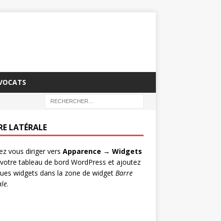
AVOCATS
RE LATÉRALE
lez vous diriger vers
Apparence → Widgets
votre tableau de bord WordPress et ajoutez
ues widgets dans la zone de widget
Barre
ale
.