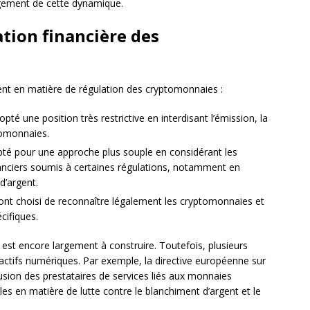
agement de cette dynamique.
ation financière des
nt en matière de régulation des cryptomonnaies :
té une position très restrictive en interdisant l’émission, la
tomonnaies.
pté pour une approche plus souple en considérant les
nciers soumis à certaines régulations, notamment en
d’argent.
, ont choisi de reconnaître légalement les cryptomonnaies et
cifiques.
est encore largement à construire. Toutefois, plusieurs
 actifs numériques. Par exemple, la directive européenne sur
lusion des prestataires de services liés aux monnaies
les en matière de lutte contre le blanchiment d’argent et le