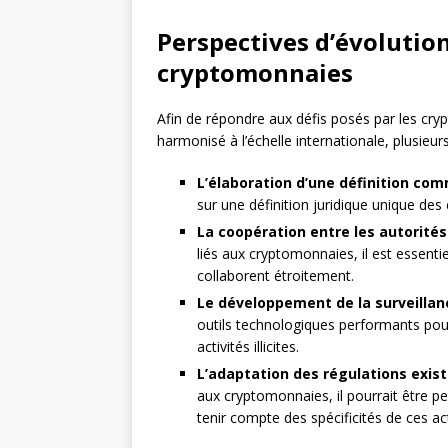
Perspectives d’évolution
cryptomonnaies
Afin de répondre aux défis posés par les cr
harmonisé à l’échelle internationale, plusieur
L’élaboration d’une définition co
sur une définition juridique unique des
La coopération entre les autorités
liés aux cryptomonnaies, il est essenti
collaborent étroitement.
Le développement de la surveilla
outils technologiques performants pour 
activités illicites.
L’adaptation des régulations exis
aux cryptomonnaies, il pourrait être pe
tenir compte des spécificités de ces ac