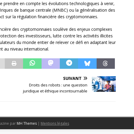
de prendre en compte les évolutions technologiques à venir,
ques de banque centrale (MNBC) ou la généralisation des
ct sur la régulation financière des cryptomonnaies.
financière des cryptomonnaies soulève des enjeux complexes
ection des investisseurs, lutte contre les activités illicites
égulateurs du monde entier de relever ce défi en adaptant leur
t au niveau international.
SUIVANT
Droits des robots : une question
juridique et éthique incontournable
azine par
MH Themes
|
Mentions légales