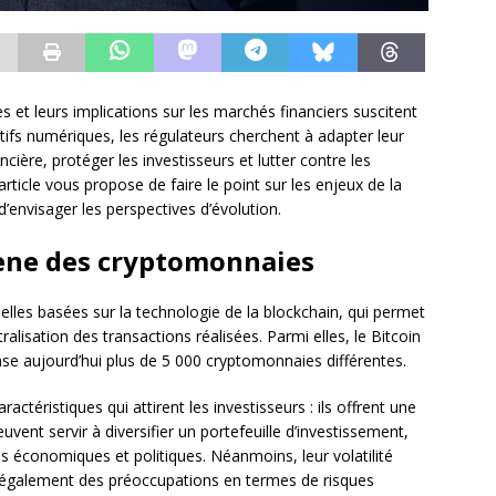
et leurs implications sur les marchés financiers suscitent
ifs numériques, les régulateurs cherchent à adapter leur
ancière, protéger les investisseurs et lutter contre les
et article vous propose de faire le point sur les enjeux de la
’envisager les perspectives d’évolution.
ne des cryptomonnaies
lles basées sur la technologie de la blockchain, qui permet
ntralisation des transactions réalisées. Parmi elles, le Bitcoin
se aujourd’hui plus de 5 000 cryptomonnaies différentes.
ctéristiques qui attirent les investisseurs : ils offrent une
uvent servir à diversifier un portefeuille d’investissement,
s économiques et politiques. Néanmoins, leur volatilité
nt également des préoccupations en termes de risques