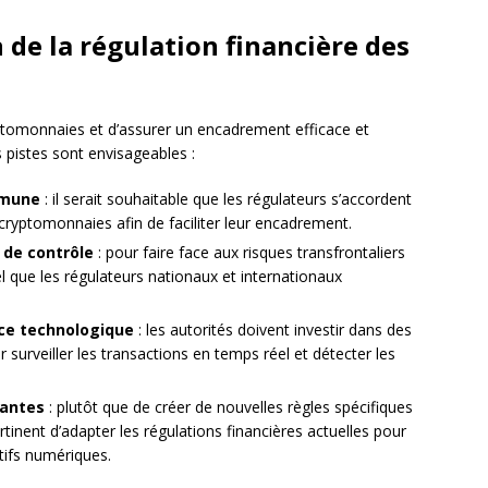
 de la régulation financière des
yptomonnaies et d’assurer un encadrement efficace et
s pistes sont envisageables :
mmune
: il serait souhaitable que les régulateurs s’accordent
 cryptomonnaies afin de faciliter leur encadrement.
 de contrôle
: pour faire face aux risques transfrontaliers
el que les régulateurs nationaux et internationaux
nce technologique
: les autorités doivent investir dans des
surveiller les transactions en temps réel et détecter les
tantes
: plutôt que de créer de nouvelles règles spécifiques
rtinent d’adapter les régulations financières actuelles pour
tifs numériques.