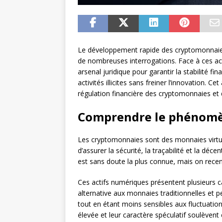
Le développement rapide des cryptomonnaies 
de nombreuses interrogations. Face à ces act
arsenal juridique pour garantir la stabilité fin
activités illicites sans freiner l’innovation. C
régulation financière des cryptomonnaies et d
Comprendre le phénomè
Les cryptomonnaies sont des monnaies virtue
d’assurer la sécurité, la traçabilité et la déce
est sans doute la plus connue, mais on recen
Ces actifs numériques présentent plusieurs cara
alternative aux monnaies traditionnelles et pe
tout en étant moins sensibles aux fluctuation
élevée et leur caractère spéculatif soulève