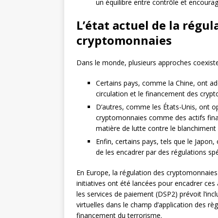
un équilibre entre contrôle et encour
L’état actuel de la régul
cryptomonnaies
Dans le monde, plusieurs approches coexiste
Certains pays, comme la Chine, ont adop
circulation et le financement des cryp
D’autres, comme les États-Unis, ont o
cryptomonnaies comme des actifs fina
matière de lutte contre le blanchiment 
Enfin, certains pays, tels que le Japon
de les encadrer par des régulations spé
En Europe, la régulation des cryptomonnaies 
initiatives ont été lancées pour encadrer ces
les services de paiement (DSP2) prévoit l’inc
virtuelles dans le champ d’application des règ
financement du terrorisme.