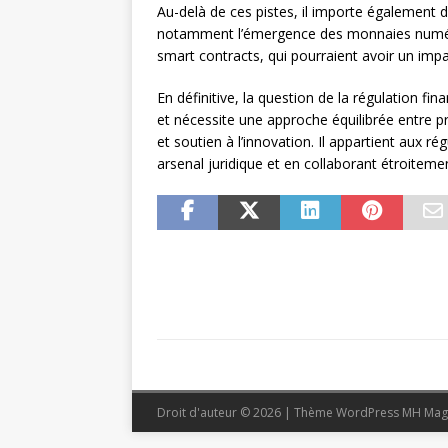
Au-delà de ces pistes, il importe également 
notamment l’émergence des monnaies numéri
smart contracts, qui pourraient avoir un impa
En définitive, la question de la régulation 
et nécessite une approche équilibrée entre prot
et soutien à l’innovation. Il appartient aux r
arsenal juridique et en collaborant étroitemen
Droit d'auteur © 2026 | Thème WordPress MH Mag