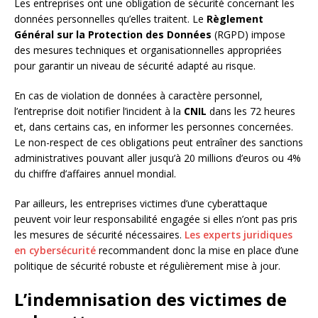
Les entreprises ont une obligation de sécurité concernant les
données personnelles qu’elles traitent. Le
Règlement
Général sur la Protection des Données
(RGPD) impose
des mesures techniques et organisationnelles appropriées
pour garantir un niveau de sécurité adapté au risque.
En cas de violation de données à caractère personnel,
l’entreprise doit notifier l’incident à la
CNIL
dans les 72 heures
et, dans certains cas, en informer les personnes concernées.
Le non-respect de ces obligations peut entraîner des sanctions
administratives pouvant aller jusqu’à 20 millions d’euros ou 4%
du chiffre d’affaires annuel mondial.
Par ailleurs, les entreprises victimes d’une cyberattaque
peuvent voir leur responsabilité engagée si elles n’ont pas pris
les mesures de sécurité nécessaires.
Les experts juridiques
en cybersécurité
recommandent donc la mise en place d’une
politique de sécurité robuste et régulièrement mise à jour.
L’indemnisation des victimes de