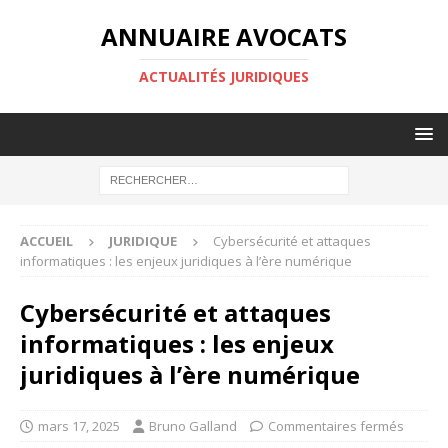
ANNUAIRE AVOCATS
ACTUALITÉS JURIDIQUES
ACCUEIL
JURIDIQUE
Cybersécurité et attaques
informatiques : les enjeux juridiques à l’ère numérique
Cybersécurité et attaques
informatiques : les enjeux
juridiques à l’ère numérique
mars 17, 2025
Bruno Galland
Commentaires fermés