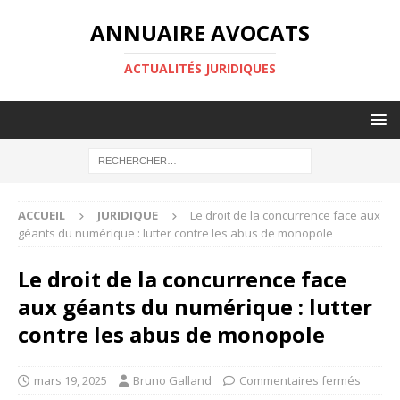
ANNUAIRE AVOCATS
ACTUALITÉS JURIDIQUES
ACCUEIL
JURIDIQUE
Le droit de la concurrence face aux
géants du numérique : lutter contre les abus de monopole
Le droit de la concurrence face
aux géants du numérique : lutter
contre les abus de monopole
mars 19, 2025
Bruno Galland
Commentaires fermés