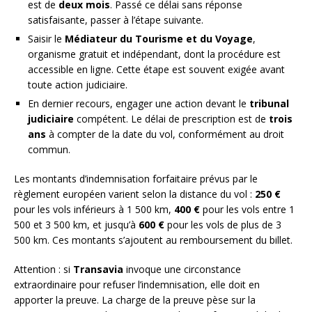
est de
deux mois
. Passé ce délai sans réponse
satisfaisante, passer à l’étape suivante.
Saisir le
Médiateur du Tourisme et du Voyage
,
organisme gratuit et indépendant, dont la procédure est
accessible en ligne. Cette étape est souvent exigée avant
toute action judiciaire.
En dernier recours, engager une action devant le
tribunal
judiciaire
compétent. Le délai de prescription est de
trois
ans
à compter de la date du vol, conformément au droit
commun.
Les montants d’indemnisation forfaitaire prévus par le
règlement européen varient selon la distance du vol :
250 €
pour les vols inférieurs à 1 500 km,
400 €
pour les vols entre 1
500 et 3 500 km, et jusqu’à
600 €
pour les vols de plus de 3
500 km. Ces montants s’ajoutent au remboursement du billet.
Attention : si
Transavia
invoque une circonstance
extraordinaire pour refuser l’indemnisation, elle doit en
apporter la preuve. La charge de la preuve pèse sur la