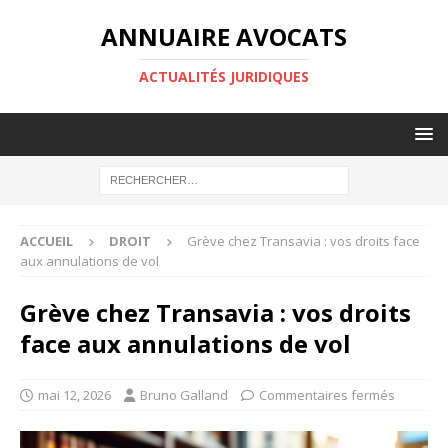
ANNUAIRE AVOCATS
ACTUALITÉS JURIDIQUES
ACCUEIL
DROIT
Grève chez Transavia : vos droits face
aux annulations de vol
Grève chez Transavia : vos droits
face aux annulations de vol
mai 12, 2026
Bruno Galland
Commentaires fermés