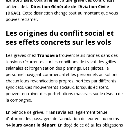
extraordinaire, contrairement à une grève des contrôleurs
aériens de la
Direction Générale de l’Aviation Civile
(DGAC)
. Cette distinction change tout au montant que vous
pouvez réclamer.
Les origines du conflit social et
ses effets concrets sur les vols
Les grèves chez
Transavia
trouvent leurs racines dans des
tensions récurrentes sur les conditions de travail, les grilles
salariales et l’organisation des plannings. Les pilotes, le
personnel navigant commercial et les personnels au sol ont
chacun leurs revendications propres, portées par différents
syndicats. Ces mouvements sociaux, lorsqu’ils éclatent,
peuvent entraîner des perturbations massives sur le réseau de
la compagnie.
En période de grève,
Transavia
est légalement tenue
d’informer les passagers de l’annulation de leur vol au moins
14 jours avant le départ
. En deçà de ce délai, les obligations