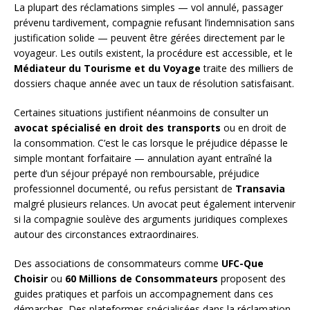
La plupart des réclamations simples — vol annulé, passager
prévenu tardivement, compagnie refusant l’indemnisation sans
justification solide — peuvent être gérées directement par le
voyageur. Les outils existent, la procédure est accessible, et le
Médiateur du Tourisme et du Voyage
traite des milliers de
dossiers chaque année avec un taux de résolution satisfaisant.
Certaines situations justifient néanmoins de consulter un
avocat spécialisé en droit des transports
ou en droit de
la consommation. C’est le cas lorsque le préjudice dépasse le
simple montant forfaitaire — annulation ayant entraîné la
perte d’un séjour prépayé non remboursable, préjudice
professionnel documenté, ou refus persistant de
Transavia
malgré plusieurs relances. Un avocat peut également intervenir
si la compagnie soulève des arguments juridiques complexes
autour des circonstances extraordinaires.
Des associations de consommateurs comme
UFC-Que
Choisir
ou
60 Millions de Consommateurs
proposent des
guides pratiques et parfois un accompagnement dans ces
démarches. Des plateformes spécialisées dans la réclamation