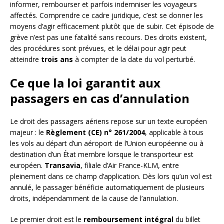
informer, rembourser et parfois indemniser les voyageurs
affectés. Comprendre ce cadre juridique, c’est se donner les
moyens d’agir efficacement plutôt que de subir. Cet épisode de
grève n’est pas une fatalité sans recours. Des droits existent,
des procédures sont prévues, et le délai pour agir peut
atteindre
trois ans
à compter de la date du vol perturbé.
Ce que la loi garantit aux
passagers en cas d’annulation
Le droit des passagers aériens repose sur un texte européen
majeur : le
Règlement (CE) n° 261/2004
, applicable à tous
les vols au départ d’un aéroport de l’Union européenne ou à
destination d’un État membre lorsque le transporteur est
européen.
Transavia
, filiale d’Air France-KLM, entre
pleinement dans ce champ d’application. Dès lors qu’un vol est
annulé, le passager bénéficie automatiquement de plusieurs
droits, indépendamment de la cause de l’annulation.
Le premier droit est le
remboursement intégral
du billet