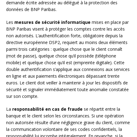
demande écrite adressée au délégué à la protection des
données de BNP Paribas.
Les
mesures de sécurité informatique
mises en place par
BNP Paribas visent à protéger les comptes contre les accès
non autorisés. L’authentification forte, obligatoire depuis la
directive européenne DSP2, requiert au moins deux éléments
parmi trois catégories : quelque chose que le client connaît
(mot de passe), quelque chose qu’il possède (téléphone
mobile) et quelque chose qu’il est (empreinte digitale). Cette
double authentification s’applique aux connexions aux services
en ligne et aux paiements électroniques dépassant trente
euros. Le client doit veiller à maintenir à jour les dispositifs de
sécurité et signaler immédiatement toute anomalie constatée
sur son compte.
La
responsabilité en cas de fraude
se répartit entre la
banque et le client selon les circonstances. Si une opération
non autorisée résulte d’une négligence grave du client, comme
la communication volontaire de ses codes confidentiels, la
responsabilité lui incombe intégralement. En revanche, si la