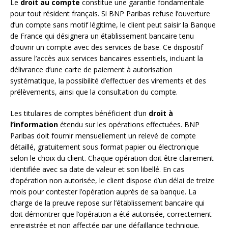
Le
droit au compte
constitue une garantie fondamentale
pour tout résident français. Si BNP Paribas refuse l’ouverture
d’un compte sans motif légitime, le client peut saisir la Banque
de France qui désignera un établissement bancaire tenu
d’ouvrir un compte avec des services de base. Ce dispositif
assure l’accès aux services bancaires essentiels, incluant la
délivrance d’une carte de paiement à autorisation
systématique, la possibilité d’effectuer des virements et des
prélèvements, ainsi que la consultation du compte.
Les titulaires de comptes bénéficient d’un
droit à
l’information
étendu sur les opérations effectuées. BNP
Paribas doit fournir mensuellement un relevé de compte
détaillé, gratuitement sous format papier ou électronique
selon le choix du client. Chaque opération doit être clairement
identifiée avec sa date de valeur et son libellé. En cas
d’opération non autorisée, le client dispose d’un délai de treize
mois pour contester l’opération auprès de sa banque. La
charge de la preuve repose sur l’établissement bancaire qui
doit démontrer que l’opération a été autorisée, correctement
enregistrée et non affectée par une défaillance technique.