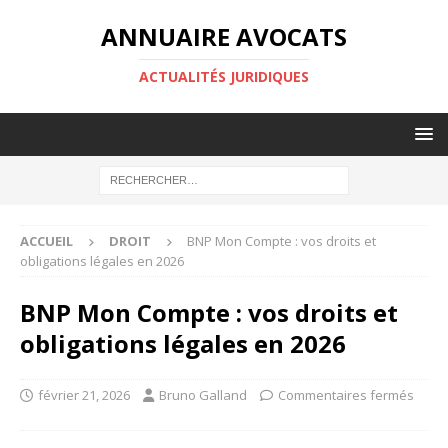
ANNUAIRE AVOCATS
ACTUALITÉS JURIDIQUES
ACCUEIL
DROIT
BNP Mon Compte : vos droits et
obligations légales en 2026
BNP Mon Compte : vos droits et
obligations légales en 2026
février 21, 2026
Bruno Galland
Commentaires fermés