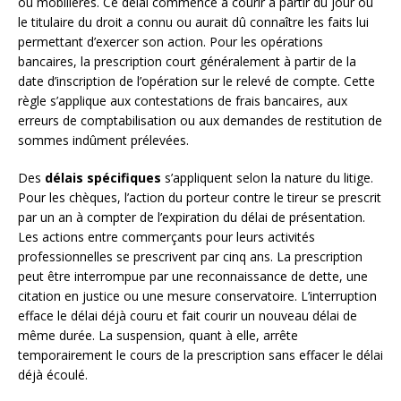
ou mobilières. Ce délai commence à courir à partir du jour où
le titulaire du droit a connu ou aurait dû connaître les faits lui
permettant d’exercer son action. Pour les opérations
bancaires, la prescription court généralement à partir de la
date d’inscription de l’opération sur le relevé de compte. Cette
règle s’applique aux contestations de frais bancaires, aux
erreurs de comptabilisation ou aux demandes de restitution de
sommes indûment prélevées.
Des
délais spécifiques
s’appliquent selon la nature du litige.
Pour les chèques, l’action du porteur contre le tireur se prescrit
par un an à compter de l’expiration du délai de présentation.
Les actions entre commerçants pour leurs activités
professionnelles se prescrivent par cinq ans. La prescription
peut être interrompue par une reconnaissance de dette, une
citation en justice ou une mesure conservatoire. L’interruption
efface le délai déjà couru et fait courir un nouveau délai de
même durée. La suspension, quant à elle, arrête
temporairement le cours de la prescription sans effacer le délai
déjà écoulé.