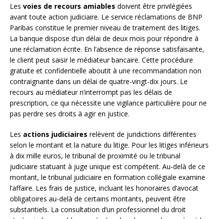
Les
voies de recours amiables
doivent être privilégiées
avant toute action judiciaire. Le service réclamations de BNP
Paribas constitue le premier niveau de traitement des litiges.
La banque dispose d’un délai de deux mois pour répondre à
une réclamation écrite. En l’absence de réponse satisfaisante,
le client peut saisir le médiateur bancaire. Cette procédure
gratuite et confidentielle aboutit à une recommandation non
contraignante dans un délai de quatre-vingt-dix jours. Le
recours au médiateur n’interrompt pas les délais de
prescription, ce qui nécessite une vigilance particulière pour ne
pas perdre ses droits à agir en justice.
Les
actions judiciaires
relèvent de juridictions différentes
selon le montant et la nature du litige. Pour les litiges inférieurs
à dix mille euros, le tribunal de proximité ou le tribunal
judiciaire statuant à juge unique est compétent. Au-delà de ce
montant, le tribunal judiciaire en formation collégiale examine
l’affaire. Les frais de justice, incluant les honoraires d’avocat
obligatoires au-delà de certains montants, peuvent être
substantiels. La consultation d’un professionnel du droit