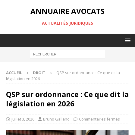
ANNUAIRE AVOCATS
ACTUALITÉS JURIDIQUES
ACCUEIL
DROIT
QSP sur ordonnance : Ce que dit la
législation en 2026
QSP sur ordonnance : Ce que dit la
législation en 2026
juillet 3, 2026
Bruno Galland
Commentaires fermés