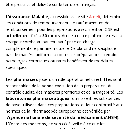
être prescrite et délivrée sur le territoire français.
L’
Assurance Maladie
, accessible via le site
Ameli
, détermine
les conditions de remboursement. Le tarif maximum de
remboursement pour les préparations avec mention QSP est
actuellement fixé à
30 euros
. Au-delà de ce plafond, le reste à
charge incombe au patient, sauf prise en charge
complémentaire par une mutuelle. Ce plafond ne s’applique
pas de manière uniforme à toutes les préparations : certaines
pathologies chroniques ou rares bénéficient de modalités
spécifiques.
Les
pharmacies
jouent un rôle opérationnel direct. Elles sont
responsables de la bonne exécution de la préparation, du
contrôle qualité des matières premières et de la traçabilité. Les
laboratoires pharmaceutiques
fournissent les substances
de base utilisées dans ces préparations, et leur conformité aux
normes de la Pharmacopée européenne est vérifiée par
l’
Agence nationale de sécurité du médicament
(ANSM).
L’Ordre des médecins, de son côté, veille à ce que les