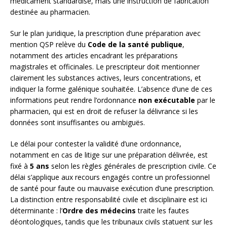
médicament standardisé, mais une instruction de fabrication
destinée au pharmacien.
Sur le plan juridique, la prescription d’une préparation avec
mention QSP relève du
Code de la santé publique
,
notamment des articles encadrant les préparations
magistrales et officinales. Le prescripteur doit mentionner
clairement les substances actives, leurs concentrations, et
indiquer la forme galénique souhaitée. L’absence d’une de ces
informations peut rendre l’ordonnance
non exécutable
par le
pharmacien, qui est en droit de refuser la délivrance si les
données sont insuffisantes ou ambiguës.
Le délai pour contester la validité d’une ordonnance,
notamment en cas de litige sur une préparation délivrée, est
fixé à
5 ans
selon les règles générales de prescription civile. Ce
délai s’applique aux recours engagés contre un professionnel
de santé pour faute ou mauvaise exécution d’une prescription.
La distinction entre responsabilité civile et disciplinaire est ici
déterminante : l’
Ordre des médecins
traite les fautes
déontologiques, tandis que les tribunaux civils statuent sur les