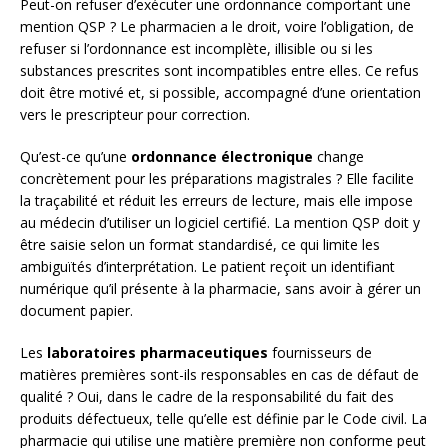
Peut-on refuser d’exécuter une ordonnance comportant une
mention QSP ? Le pharmacien a le droit, voire l’obligation, de
refuser si l’ordonnance est incomplète, illisible ou si les
substances prescrites sont incompatibles entre elles. Ce refus
doit être motivé et, si possible, accompagné d’une orientation
vers le prescripteur pour correction.
Qu’est-ce qu’une
ordonnance électronique
change
concrètement pour les préparations magistrales ? Elle facilite
la traçabilité et réduit les erreurs de lecture, mais elle impose
au médecin d’utiliser un logiciel certifié. La mention QSP doit y
être saisie selon un format standardisé, ce qui limite les
ambiguïtés d’interprétation. Le patient reçoit un identifiant
numérique qu’il présente à la pharmacie, sans avoir à gérer un
document papier.
Les
laboratoires pharmaceutiques
fournisseurs de
matières premières sont-ils responsables en cas de défaut de
qualité ? Oui, dans le cadre de la responsabilité du fait des
produits défectueux, telle qu’elle est définie par le Code civil. La
pharmacie qui utilise une matière première non conforme peut