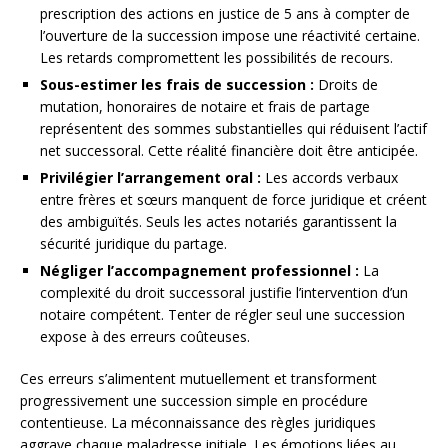
prescription des actions en justice de 5 ans à compter de
l’ouverture de la succession impose une réactivité certaine.
Les retards compromettent les possibilités de recours.
Sous-estimer les frais de succession :
Droits de
mutation, honoraires de notaire et frais de partage
représentent des sommes substantielles qui réduisent l’actif
net successoral. Cette réalité financière doit être anticipée.
Privilégier l’arrangement oral :
Les accords verbaux
entre frères et sœurs manquent de force juridique et créent
des ambiguïtés. Seuls les actes notariés garantissent la
sécurité juridique du partage.
Négliger l’accompagnement professionnel :
La
complexité du droit successoral justifie l’intervention d’un
notaire compétent. Tenter de régler seul une succession
expose à des erreurs coûteuses.
Ces erreurs s’alimentent mutuellement et transforment
progressivement une succession simple en procédure
contentieuse. La méconnaissance des règles juridiques
aggrave chaque maladresse initiale. Les émotions liées au