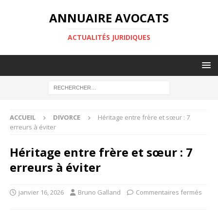
ANNUAIRE AVOCATS
ACTUALITÉS JURIDIQUES
ACCUEIL
DIVORCE
Héritage entre frère et sœur : 7
erreurs à éviter
Héritage entre frère et sœur : 7
erreurs à éviter
janvier 16, 2026
Bruno Galland
Commentaires fermés