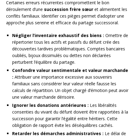
Certaines erreurs récurrentes compromettent le bon
déroulement d’une
succession frère sœur
et alimentent les
conflits familiaux. Identifier ces pièges permet d’adopter une
approche plus sereine et efficace du partage successoral.
Négliger l’inventaire exhaustif des biens :
Omettre de
répertorier tous les actifs et passifs du défunt crée des
découvertes tardives problématiques. Comptes bancaires
oubliés, bijoux dissimulés ou dettes non déclarées
perturbent l’équilibre du partage.
Confondre valeur sentimentale et valeur marchande
:
Attribuer une importance excessive aux souvenirs
familiaux sans considérer leur valeur réelle fausse les
calculs de répartition. Un objet chargé d’émotion peut avoir
une valeur marchande dérisoire.
Ignorer les donations antérieures :
Les libéralités
consenties du vivant du défunt doivent être rapportées à la
succession pour garantir l’égalité entre héritiers. Cette
obligation de rapport évite les déséquilibres cachés.
Retarder les démarches administratives :
Le délai de