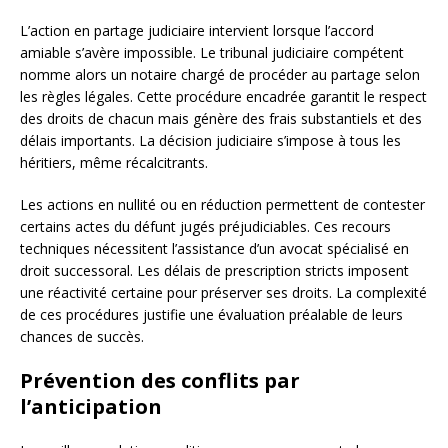
L’action en partage judiciaire intervient lorsque l’accord
amiable s’avère impossible. Le tribunal judiciaire compétent
nomme alors un notaire chargé de procéder au partage selon
les règles légales. Cette procédure encadrée garantit le respect
des droits de chacun mais génère des frais substantiels et des
délais importants. La décision judiciaire s’impose à tous les
héritiers, même récalcitrants.
Les actions en nullité ou en réduction permettent de contester
certains actes du défunt jugés préjudiciables. Ces recours
techniques nécessitent l’assistance d’un avocat spécialisé en
droit successoral. Les délais de prescription stricts imposent
une réactivité certaine pour préserver ses droits. La complexité
de ces procédures justifie une évaluation préalable de leurs
chances de succès.
Prévention des conflits par
l’anticipation