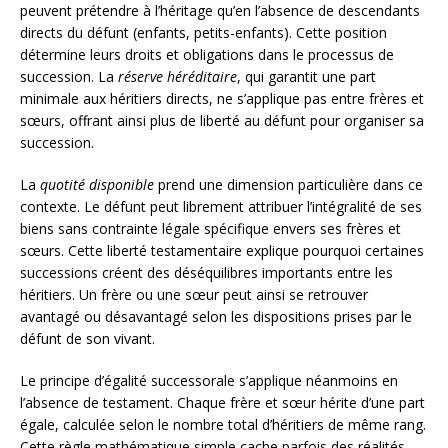
peuvent prétendre à l’héritage qu’en l’absence de descendants
directs du défunt (enfants, petits-enfants). Cette position
détermine leurs droits et obligations dans le processus de
succession. La
réserve héréditaire
, qui garantit une part
minimale aux héritiers directs, ne s’applique pas entre frères et
sœurs, offrant ainsi plus de liberté au défunt pour organiser sa
succession.
La
quotité disponible
prend une dimension particulière dans ce
contexte. Le défunt peut librement attribuer l’intégralité de ses
biens sans contrainte légale spécifique envers ses frères et
sœurs. Cette liberté testamentaire explique pourquoi certaines
successions créent des déséquilibres importants entre les
héritiers. Un frère ou une sœur peut ainsi se retrouver
avantagé ou désavantagé selon les dispositions prises par le
défunt de son vivant.
Le principe d’égalité successorale s’applique néanmoins en
l’absence de testament. Chaque frère et sœur hérite d’une part
égale, calculée selon le nombre total d’héritiers de même rang.
Cette règle mathématique simple cache parfois des réalités