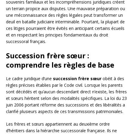
souvenirs familiaux et les incompréhensions juridiques créent
un terrain propice aux disputes. Une mauvaise préparation ou
une méconnaissance des règles légales peut transformer un
deuil en bataille judiciaire interminable. Pourtant, la plupart de
ces litiges pourraient être évités en anticipant certains écueils
et en respectant les principes fondamentaux du droit
successoral français.
Succession frère sœur :
comprendre les règles de base
Le cadre juridique d’une
succession frère sœur
obéit à des
règles précises établies par le Code civil. Lorsque les parents
sont décédés et qu’aucun descendant direct n’existe, les frères
et sœurs héritent selon des modalités spécifiques. La loi du 23
juin 2006 portant réforme des successions et des libéralités a
clarifié plusieurs aspects de ces transmissions patrimoniales.
Les frères et sœurs appartiennent au deuxième ordre
d’héritiers dans la hiérarchie successorale française. Ils ne