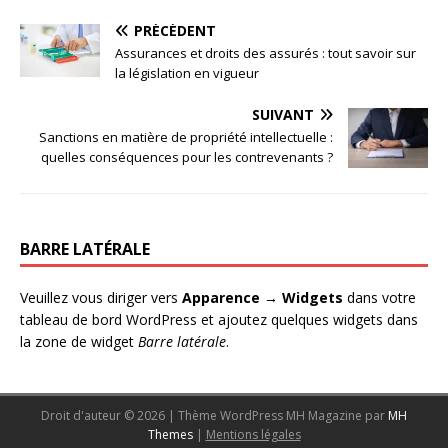
PRÉCÉDENT
Assurances et droits des assurés : tout savoir sur
la législation en vigueur
SUIVANT
Sanctions en matière de propriété intellectuelle :
quelles conséquences pour les contrevenants ?
BARRE LATÉRALE
Veuillez vous diriger vers
Apparence → Widgets
dans votre
tableau de bord WordPress et ajoutez quelques widgets dans
la zone de widget
Barre latérale
.
Droit d'auteur © 2026 | Thème WordPress MH Magazine par
MH
Themes
|
Mentions légales