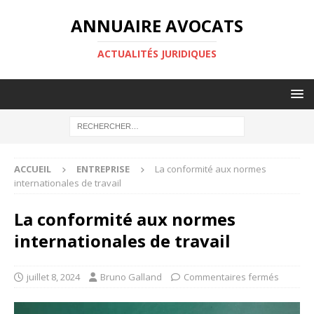
ANNUAIRE AVOCATS
ACTUALITÉS JURIDIQUES
ACCUEIL
ENTREPRISE
La conformité aux normes
internationales de travail
La conformité aux normes
internationales de travail
juillet 8, 2024
Bruno Galland
Commentaires fermés