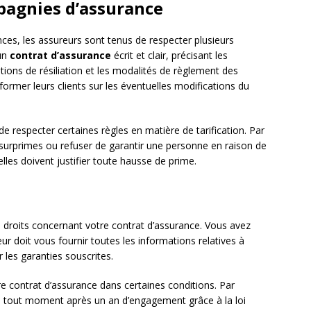
pagnies d’assurance
ances, les assureurs sont tenus de respecter plusieurs
 un
contrat d’assurance
écrit et clair, précisant les
itions de résiliation et les modalités de règlement des
former leurs clients sur les éventuelles modifications du
e respecter certaines règles en matière de tarification. Par
 surprimes ou refuser de garantir une personne en raison de
lles doivent justifier toute hausse de prime.
s droits concernant votre contrat d’assurance. Vous avez
eur doit vous fournir toutes les informations relatives à
 les garanties souscrites.
e contrat d’assurance dans certaines conditions. Par
 à tout moment après un an d’engagement grâce à la loi