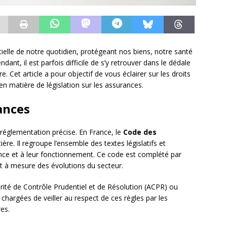
lle de notre quotidien, protégeant nos biens, notre santé
ndant, il est parfois difficile de s’y retrouver dans le dédale
re. Cet article a pour objectif de vous éclairer sur les droits
en matière de législation sur les assurances.
ances
réglementation précise. En France, le
Code des
ère. Il regroupe l’ensemble des textes législatifs et
ance et à leur fonctionnement. Ce code est complété par
 et à mesure des évolutions du secteur.
torité de Contrôle Prudentiel et de Résolution (ACPR) ou
 chargées de veiller au respect de ces règles par les
es.