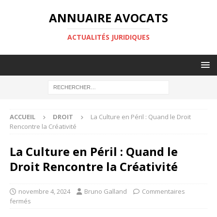
ANNUAIRE AVOCATS
ACTUALITÉS JURIDIQUES
ACCUEIL
DROIT
La Culture en Péril : Quand le Droit
Rencontre la Créativité
La Culture en Péril : Quand le
Droit Rencontre la Créativité
novembre 4, 2024
Bruno Galland
Commentaires
fermés