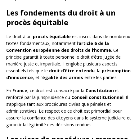
Les fondements du droit à un
procès équitable
Le droit à un
procès équitable
est inscrit dans de nombreux
textes fondamentaux, notamment l’
article 6 de la
Convention européenne des droits de l’homme
. Ce
principe garantit à toute personne le droit d’être jugée de
manière juste et impartiale. Il englobe plusieurs aspects
essentiels tels que le
droit d’être entendu
, la
présomption
d’innocence
, et l’
égalité des armes
entre les parties.
En
France
, ce droit est consacré par la
Constitution
et
renforcé par la jurisprudence du
Conseil constitutionnel
. Il
s’applique tant aux procédures civiles que pénales et
administratives. Le respect de ce droit est primordial pour
assurer la confiance des citoyens dans le système judiciaire et
garantir la légitimité des décisions rendues.