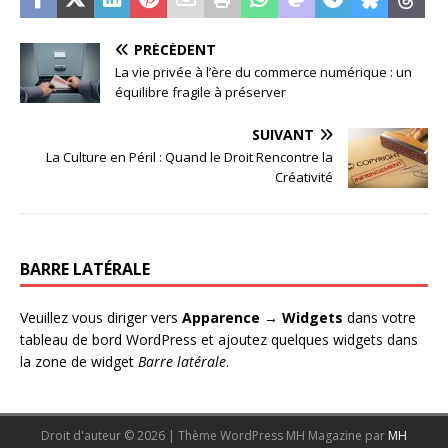
PRÉCÉDENT
La vie privée à l’ère du commerce numérique : un
équilibre fragile à préserver
SUIVANT
La Culture en Péril : Quand le Droit Rencontre la
Créativité
BARRE LATÉRALE
Veuillez vous diriger vers
Apparence → Widgets
dans votre
tableau de bord WordPress et ajoutez quelques widgets dans
la zone de widget
Barre latérale
.
Droit d'auteur © 2026 | Thème WordPress MH Magazine par
MH