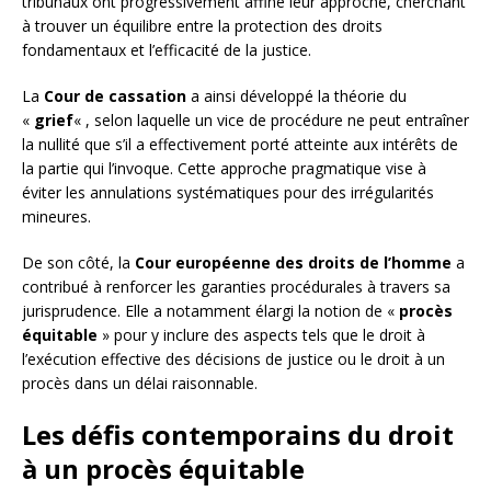
tribunaux ont progressivement affiné leur approche, cherchant
à trouver un équilibre entre la protection des droits
fondamentaux et l’efficacité de la justice.
La
Cour de cassation
a ainsi développé la théorie du
«
grief
« , selon laquelle un vice de procédure ne peut entraîner
la nullité que s’il a effectivement porté atteinte aux intérêts de
la partie qui l’invoque. Cette approche pragmatique vise à
éviter les annulations systématiques pour des irrégularités
mineures.
De son côté, la
Cour européenne des droits de l’homme
a
contribué à renforcer les garanties procédurales à travers sa
jurisprudence. Elle a notamment élargi la notion de «
procès
équitable
» pour y inclure des aspects tels que le droit à
l’exécution effective des décisions de justice ou le droit à un
procès dans un délai raisonnable.
Les défis contemporains du droit
à un procès équitable