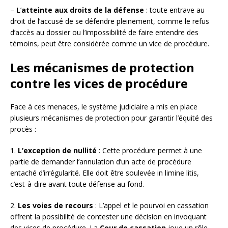
– L’
atteinte aux droits de la défense
: toute entrave au
droit de l’accusé de se défendre pleinement, comme le refus
d’accès au dossier ou l’impossibilité de faire entendre des
témoins, peut être considérée comme un vice de procédure.
Les mécanismes de protection
contre les vices de procédure
Face à ces menaces, le système judiciaire a mis en place
plusieurs mécanismes de protection pour garantir l’équité des
procès :
1.
L’exception de nullité
: Cette procédure permet à une
partie de demander l’annulation d’un acte de procédure
entaché d’irrégularité. Elle doit être soulevée in limine litis,
c’est-à-dire avant toute défense au fond.
2.
Les voies de recours
: L’appel et le pourvoi en cassation
offrent la possibilité de contester une décision en invoquant
des vices de procédure. La
Cour de cassation
joue un rôle