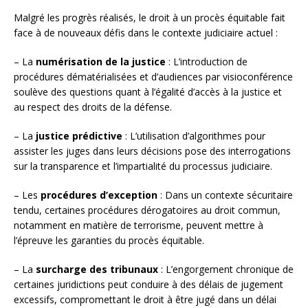
Malgré les progrès réalisés, le droit à un procès équitable fait
face à de nouveaux défis dans le contexte judiciaire actuel :
– La
numérisation de la justice
: L’introduction de
procédures dématérialisées et d’audiences par visioconférence
soulève des questions quant à l’égalité d’accès à la justice et
au respect des droits de la défense.
– La
justice prédictive
: L’utilisation d’algorithmes pour
assister les juges dans leurs décisions pose des interrogations
sur la transparence et l’impartialité du processus judiciaire.
– Les
procédures d’exception
: Dans un contexte sécuritaire
tendu, certaines procédures dérogatoires au droit commun,
notamment en matière de terrorisme, peuvent mettre à
l’épreuve les garanties du procès équitable.
– La
surcharge des tribunaux
: L’engorgement chronique de
certaines juridictions peut conduire à des délais de jugement
excessifs, compromettant le droit à être jugé dans un délai