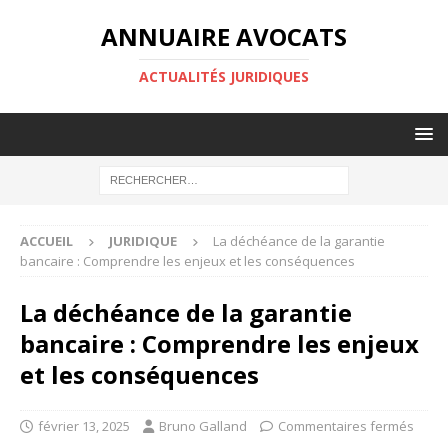
ANNUAIRE AVOCATS
ACTUALITÉS JURIDIQUES
ACCUEIL
JURIDIQUE
La déchéance de la garantie
bancaire : Comprendre les enjeux et les conséquences
La déchéance de la garantie
bancaire : Comprendre les enjeux
et les conséquences
février 13, 2025
Bruno Galland
Commentaires fermés