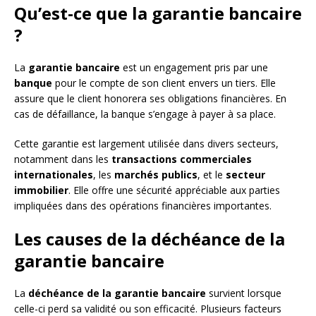
Qu’est-ce que la garantie bancaire
?
La
garantie bancaire
est un engagement pris par une
banque
pour le compte de son client envers un tiers. Elle
assure que le client honorera ses obligations financières. En
cas de défaillance, la banque s’engage à payer à sa place.
Cette garantie est largement utilisée dans divers secteurs,
notamment dans les
transactions commerciales
internationales
, les
marchés publics
, et le
secteur
immobilier
. Elle offre une sécurité appréciable aux parties
impliquées dans des opérations financières importantes.
Les causes de la déchéance de la
garantie bancaire
La
déchéance de la garantie bancaire
survient lorsque
celle-ci perd sa validité ou son efficacité. Plusieurs facteurs