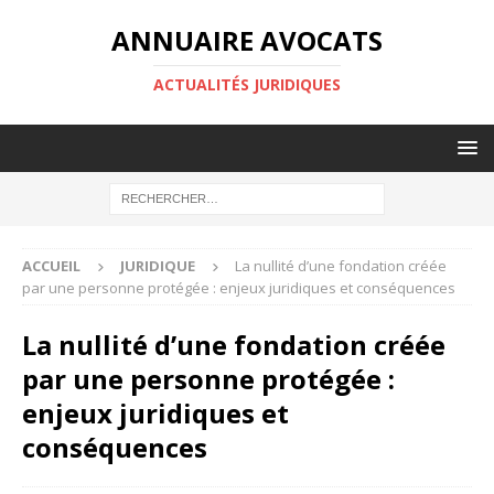
ANNUAIRE AVOCATS
ACTUALITÉS JURIDIQUES
ACCUEIL
JURIDIQUE
La nullité d’une fondation créée
par une personne protégée : enjeux juridiques et conséquences
La nullité d’une fondation créée
par une personne protégée :
enjeux juridiques et
conséquences